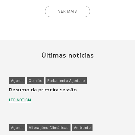
VER MAIS
Últimas notícias
Açores
Opinião
Parlamento Açoriano
Resumo da primeira sessão
LER NOTÍCIA
Açores
Alterações Climáticas
Ambiente