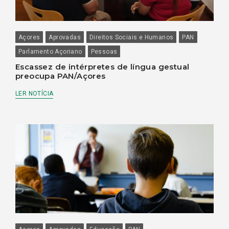
Açores
Aprovadas
Direitos Sociais e Humanos
PAN
Parlamento Açoriano
Pessoas
Escassez de intérpretes de língua gestual
preocupa PAN/Açores
LER NOTÍCIA