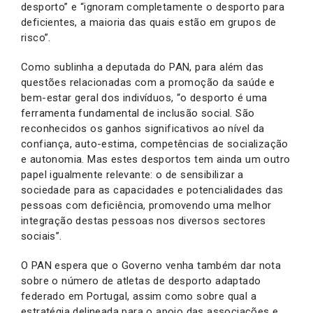
desporto” e “ignoram completamente o desporto para
deficientes, a maioria das quais estão em grupos de
risco”.
Como sublinha a deputada do PAN, para além das
questões relacionadas com a promoção da saúde e
bem-estar geral dos indivíduos, “o desporto é uma
ferramenta fundamental de inclusão social. São
reconhecidos os ganhos significativos ao nível da
confiança, auto-estima, competências de socialização
e autonomia. Mas estes desportos tem ainda um outro
papel igualmente relevante: o de sensibilizar a
sociedade para as capacidades e potencialidades das
pessoas com deficiência, promovendo uma melhor
integração destas pessoas nos diversos sectores
sociais”.
O PAN espera que o Governo venha também dar nota
sobre o número de atletas de desporto adaptado
federado em Portugal, assim como sobre qual a
estratégia delineada para o apoio das associações e