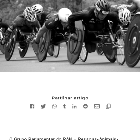
Partilhar artigo
O Grupo Parlamentar do PAN – Pessoas-Animais-