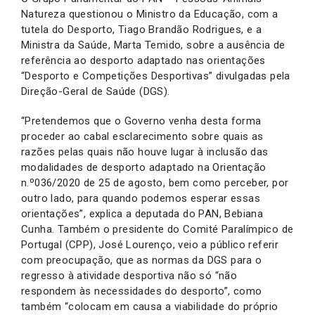
Natureza questionou o Ministro da Educação, com a
tutela do Desporto, Tiago Brandão Rodrigues, e a
Ministra da Saúde, Marta Temido, sobre a ausência de
referência ao desporto adaptado nas orientações
“Desporto e Competições Desportivas” divulgadas pela
Direção-Geral de Saúde (DGS).
“Pretendemos que o Governo venha desta forma
proceder ao cabal esclarecimento sobre quais as
razões pelas quais não houve lugar à inclusão das
modalidades de desporto adaptado na Orientação
n.º036/2020 de 25 de agosto, bem como perceber, por
outro lado, para quando podemos esperar essas
orientações”, explica a deputada do PAN, Bebiana
Cunha. Também o presidente do Comité Paralímpico de
Portugal (CPP), José Lourenço, veio a público referir
com preocupação, que as normas da DGS para o
regresso à atividade desportiva não só “não
respondem às necessidades do desporto”, como
também “colocam em causa a viabilidade do próprio