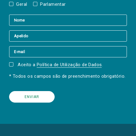
Geral
Parlamentar
Aceito a
Política de Utilização de Dados
.
* Todos os campos são de preenchimento obrigatório.
(Os
links