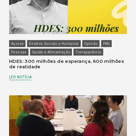
Açores
Direitos Sociais e Humanos
Opinião
PAN
Pessoas
Saúde e Alimentação
Transparência
HDES: 300 milhões de esperança, 600 milhões
de realidade
LER NOTÍCIA