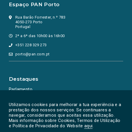
Espaço PAN Porto
Rua Barão Forrester, n.º 783
4050-273 Porto
Portugal
2ª a 6ª das 10h00 às 16h00
+351 228 329 273
porto@pan.com.pt
Destaques
Parlamento
Ação Política
Utilizamos cookies para melhorar a tua experiência e a
prestação dos nossos serviços. Se continuares a
navegar, consideramos que aceitas essa utilização.
Mais informação sobre Cookies, Termos de Utilização
e Política de Privacidade do Website
aqui
.