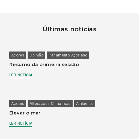
Últimas notícias
Açores
Opinião
Parlamento Açoriano
Resumo da primeira sessão
LER NOTÍCIA
Açores
Alterações Climáticas
Ambiente
Elevar o mar
LER NOTÍCIA