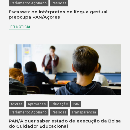
Parlamento Açoriano
Pessoas
Escassez de intérpretes de língua gestual
preocupa PAN/Açores
LER NOTÍCIA
Açores
Aprovadas
Educação
PAN
Parlamento Açoriano
Pessoas
Transparência
PAN/A quer saber estado de execução da Bolsa
do Cuidador Educacional