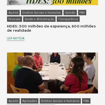
Açores
Direitos Sociais e Humanos
Opinião
PAN
Pessoas
Saúde e Alimentação
Transparência
HDES: 300 milhões de esperança, 600 milhões
de realidade
LER NOTÍCIA
Açores
Aprovadas
Direitos Sociais e Humanos
PAN