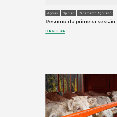
Açores
Opinião
Parlamento Açoriano
Resumo da primeira sessão
LER NOTÍCIA