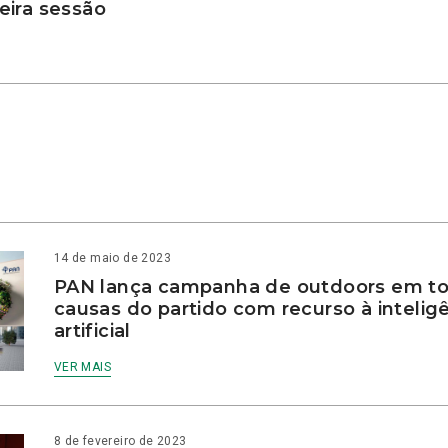
ira sessão
14 de maio de 2023
PAN lança campanha de outdoors em to
causas do partido com recurso à intelig
artificial
VER MAIS
8 de fevereiro de 2023