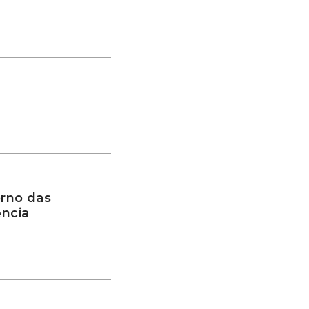
rno das
ência