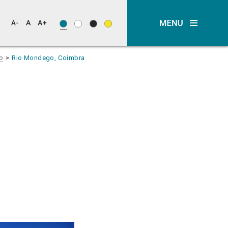
o
Rio Mondego, Coimbra