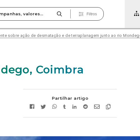
Filtros
ente sobre ação de desmatação e de terraplanagem junto ao rio Mondeg
dego, Coimbra
Partilhar artigo