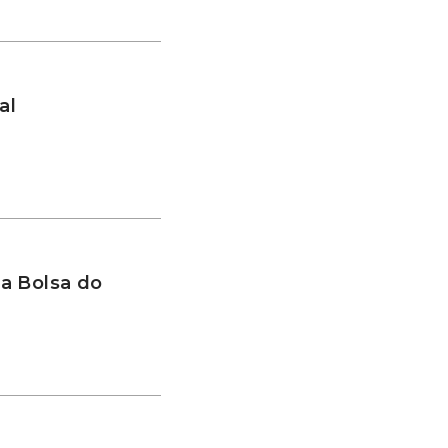
al
a Bolsa do