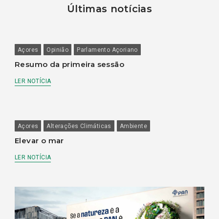
Últimas notícias
Açores
Opinião
Parlamento Açoriano
Resumo da primeira sessão
LER NOTÍCIA
Açores
Alterações Climáticas
Ambiente
Elevar o mar
LER NOTÍCIA