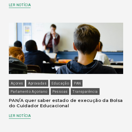
LER NOTÍCIA
Açores
Aprovadas
Educação
PAN
Parlamento Açoriano
Pessoas
Transparência
PAN/A quer saber estado de execução da Bolsa
do Cuidador Educacional
LER NOTÍCIA