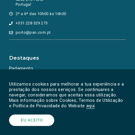
Portugal
2ª a 6ª das 10h00 às 16h00
+351 228 329 273
porto@pan.com.pt
Destaques
Parlamento
Ação Política
Utilizamos cookies para melhorar a tua experiência e a
prestação dos nossos serviços. Se continuares a
navegar, consideramos que aceitas essa utilização.
Mais informação sobre Cookies, Termos de Utilização
e Política de Privacidade do Website
aqui
.
EU ACEITO
Powered by
SOLOS
© PAN 2026