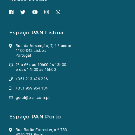
Espaço PAN Lisboa
Rua da Assunção, 7, 1.º andar
1100-042 Lisboa
Portugal
2ª a 6ª das 10h00 às 13h00
e das 14h00 às 16h00
+351 213 426 226
+351 969 954 184
geral@pan.com.pt
Espaço PAN Porto
Rua Barão Forrester, n.º 783
4050-273 Porto