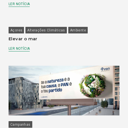
LER NOTÍCIA
Açores
Alterações Climáticas
Ambiente
Elevar o mar
LER NOTÍCIA
Campanhas