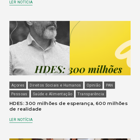
LER NOTÍCIA
Açores
Direitos Sociais e Humanos
Opinião
PAN
Pessoas
Saúde e Alimentação
Transparência
HDES: 300 milhões de esperança, 600 milhões
de realidade
LER NOTÍCIA