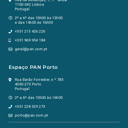
1100-042 Lisboa
Portugal
2ª a 6ª das 10h00 às 13h00
e das 14h00 às 16h00
+351 213 426 226
+351 969 954 184
geral@pan.com.pt
Espaço PAN Porto
Rua Barão Forrester, n.º 783
4050-273 Porto
Portugal
2ª a 6ª das 10h00 às 16h00
+351 228 329 273
porto@pan.com.pt