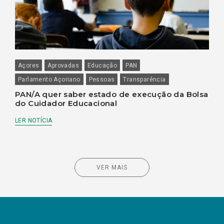
Açores
Aprovadas
Educação
PAN
Parlamento Açoriano
Pessoas
Transparência
PAN/A quer saber estado de execução da Bolsa
do Cuidador Educacional
LER NOTÍCIA
VER MAIS