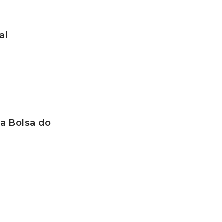
al
a Bolsa do