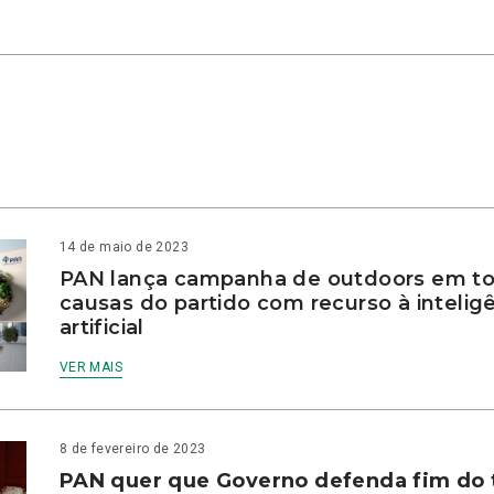
14 de maio de 2023
PAN lança campanha de outdoors em to
causas do partido com recurso à intelig
artificial
VER MAIS
8 de fevereiro de 2023
PAN quer que Governo defenda fim do 