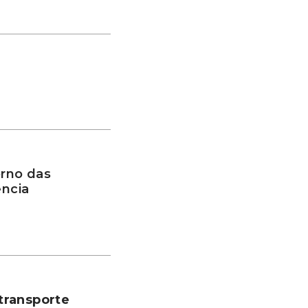
rno das
ência
transporte