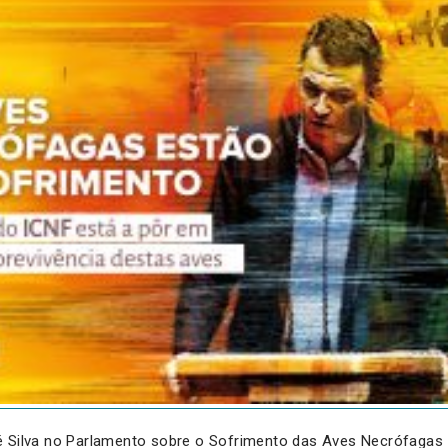
é Silva no Parlamento sobre o Sofrimento das Aves Necrófagas