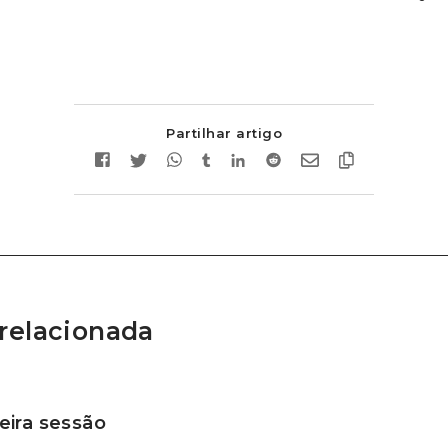
Partilhar artigo
relacionada
ira sessão