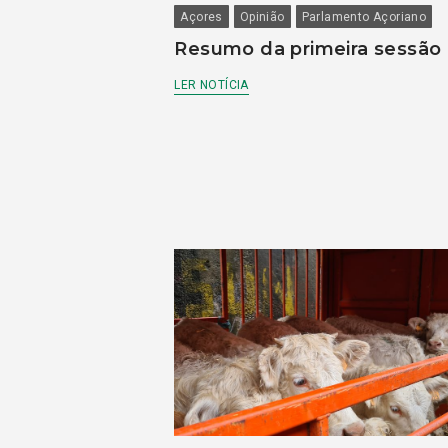
Açores
Opinião
Parlamento Açoriano
Resumo da primeira sessão
LER NOTÍCIA