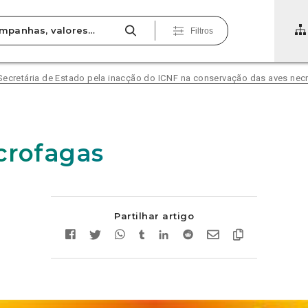
Filtros
Secretária de Estado pela inacção do ICNF na conservação das aves nec
crofagas
Partilhar artigo