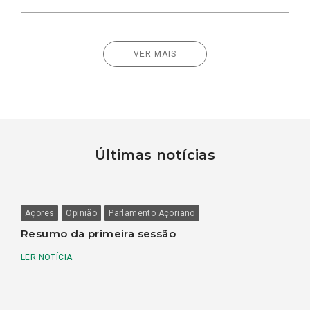
VER MAIS
Últimas notícias
Açores
Opinião
Parlamento Açoriano
Resumo da primeira sessão
LER NOTÍCIA