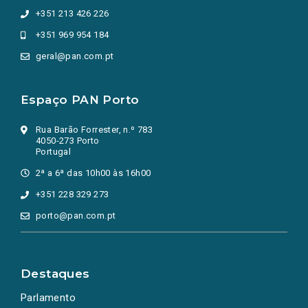
+351 213 426 226
+351 969 954 184
geral@pan.com.pt
Espaço PAN Porto
Rua Barão Forrester, n.º 783
4050-273 Porto
Portugal
2ª a 6ª das 10h00 às 16h00
+351 228 329 273
porto@pan.com.pt
Destaques
Parlamento