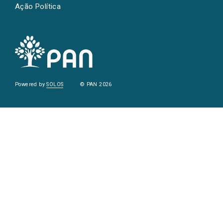
Ação Política
Powered by
SOLOS
© PAN 2026