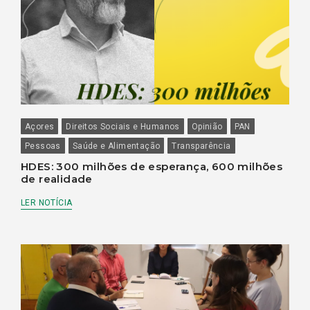
Açores
Direitos Sociais e Humanos
Opinião
PAN
Pessoas
Saúde e Alimentação
Transparência
HDES: 300 milhões de esperança, 600 milhões
de realidade
LER NOTÍCIA