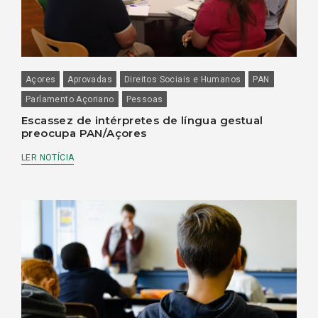
Açores
Aprovadas
Direitos Sociais e Humanos
PAN
Parlamento Açoriano
Pessoas
Escassez de intérpretes de língua gestual
preocupa PAN/Açores
LER NOTÍCIA