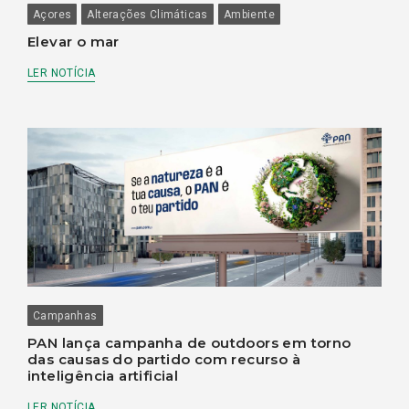
Açores
Alterações Climáticas
Ambiente
Elevar o mar
LER NOTÍCIA
Campanhas
PAN lança campanha de outdoors em torno
das causas do partido com recurso à
inteligência artificial
LER NOTÍCIA