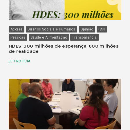
Açores
Direitos Sociais e Humanos
Opinião
PAN
Pessoas
Saúde e Alimentação
Transparência
HDES: 300 milhões de esperança, 600 milhões
de realidade
LER NOTÍCIA