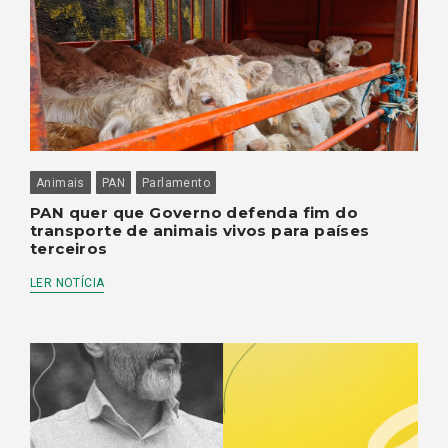
Animais
PAN
Parlamento
PAN quer que Governo defenda fim do
transporte de animais vivos para países
terceiros
LER NOTÍCIA