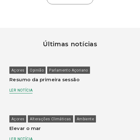
Últimas notícias
Açores
Opinião
Parlamento Açoriano
Resumo da primeira sessão
LER NOTÍCIA
Açores
Alterações Climáticas
Ambiente
Elevar o mar
LER NOTÍCIA