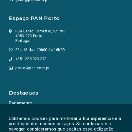
Espaço PAN Porto
Rua Barão Forrester, n.º 783
4050-273 Porto
Portugal
2ª a 6ª das 10h00 às 16h00
+351 228 329 273
porto@pan.com.pt
Destaques
Parlamento
Ação Política
Utilizamos cookies para melhorar a tua experiência e a
prestação dos nossos serviços. Se continuares a
navegar, consideramos que aceitas essa utilização.