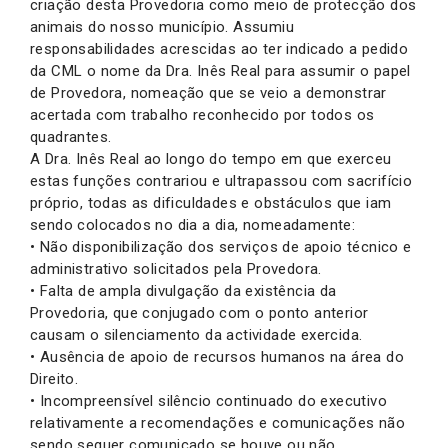
criação desta Provedoria como meio de protecção dos
animais do nosso município. Assumiu
responsabilidades acrescidas ao ter indicado a pedido
da CML o nome da Dra. Inês Real para assumir o papel
de Provedora, nomeação que se veio a demonstrar
acertada com trabalho reconhecido por todos os
quadrantes.
A Dra. Inês Real ao longo do tempo em que exerceu
estas funções contrariou e ultrapassou com sacrifício
próprio, todas as dificuldades e obstáculos que iam
sendo colocados no dia a dia, nomeadamente:
• Não disponibilização dos serviços de apoio técnico e
administrativo solicitados pela Provedora.
• Falta de ampla divulgação da existência da
Provedoria, que conjugado com o ponto anterior
causam o silenciamento da actividade exercida.
• Ausência de apoio de recursos humanos na área do
Direito.
• Incompreensível silêncio continuado do executivo
relativamente a recomendações e comunicações não
sendo sequer comunicado se houve ou não