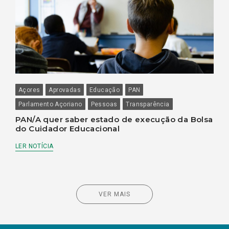
Açores
Aprovadas
Educação
PAN
Parlamento Açoriano
Pessoas
Transparência
PAN/A quer saber estado de execução da Bolsa
do Cuidador Educacional
LER NOTÍCIA
VER MAIS