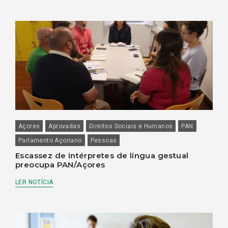
Açores
Aprovadas
Direitos Sociais e Humanos
PAN
Parlamento Açoriano
Pessoas
Escassez de intérpretes de língua gestual
preocupa PAN/Açores
LER NOTÍCIA