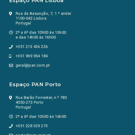
Espaço PAN Lisboa
Rua da Assunção, 7, 1.º andar
1100-042 Lisboa
Portugal
2ª a 6ª das 10h00 às 13h00
e das 14h00 às 16h00
+351 213 426 226
+351 969 954 184
geral@pan.com.pt
Espaço PAN Porto
Rua Barão Forrester, n.º 783
4050-273 Porto
Portugal
2ª a 6ª das 10h00 às 16h00
+351 228 329 273