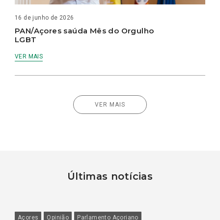
16 de junho de 2026
PAN/Açores saúda Mês do Orgulho
LGBT
VER MAIS
VER MAIS
Últimas notícias
Açores
Opinião
Parlamento Açoriano