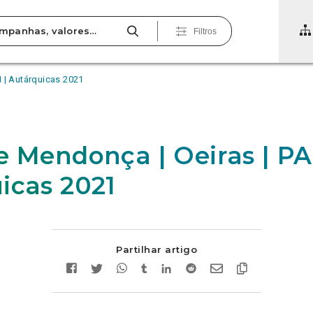
Filtros
 | Autárquicas 2021
e Mendonça | Oeiras | PA
icas 2021
Partilhar artigo