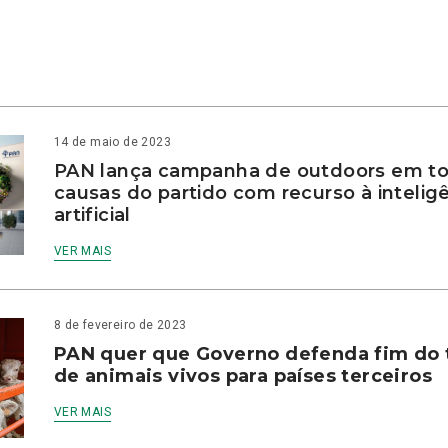
14 de maio de 2023
PAN lança campanha de outdoors em to
causas do partido com recurso à intelig
artificial
VER MAIS
8 de fevereiro de 2023
PAN quer que Governo defenda fim do 
de animais vivos para países terceiros
VER MAIS