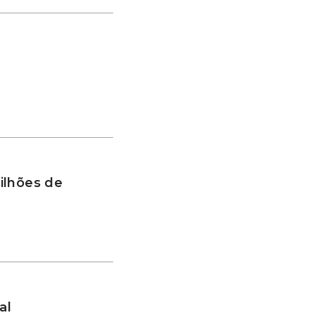
ilhões de
al