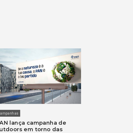
ampanhas
AN lança campanha de
utdoors em torno das