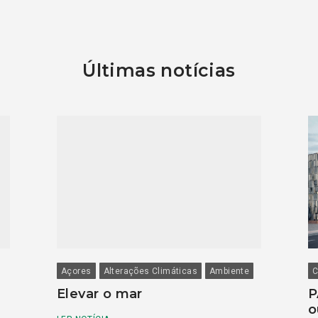
Últimas notícias
Açores
Alterações Climáticas
Ambiente
C
Elevar o mar
P
o