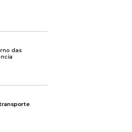
rno das
ência
transporte