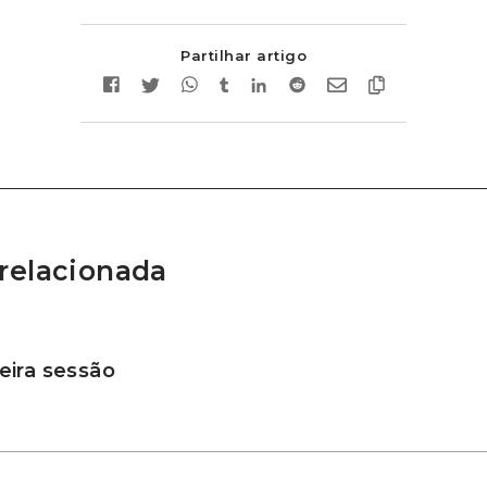
Partilhar artigo
relacionada
ira sessão