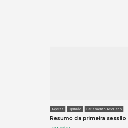
Açores
Opinião
Parlamento Açoriano
Resumo da primeira sessão