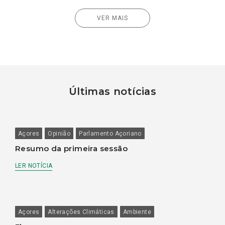
VER MAIS
Últimas notícias
Açores
Opinião
Parlamento Açoriano
Resumo da primeira sessão
LER NOTÍCIA
Açores
Alterações Climáticas
Ambiente