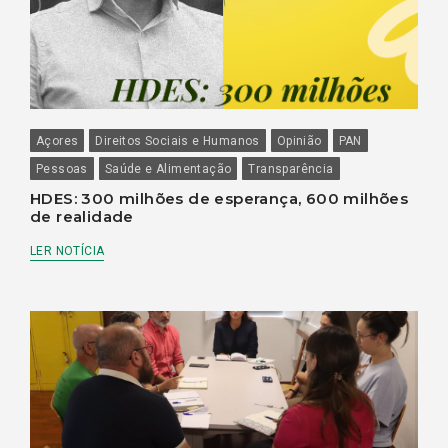
Açores
Direitos Sociais e Humanos
Opinião
PAN
Pessoas
Saúde e Alimentação
Transparência
HDES: 300 milhões de esperança, 600 milhões
de realidade
LER NOTÍCIA