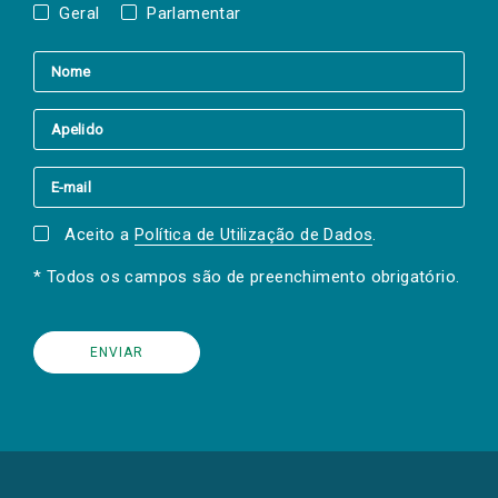
Geral
Parlamentar
Aceito a
Política de Utilização de Dados
.
* Todos os campos são de preenchimento obrigatório.
(Os
links