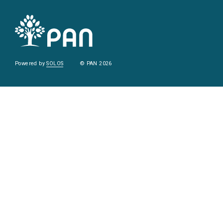
Powered by
SOLOS
© PAN 2026