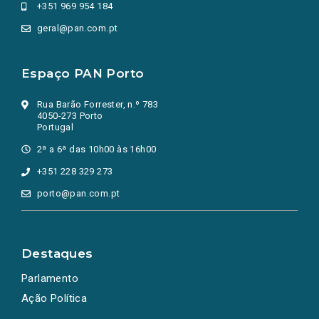
+351 969 954 184
geral@pan.com.pt
Espaço PAN Porto
Rua Barão Forrester, n.º 783
4050-273 Porto
Portugal
2ª a 6ª das 10h00 às 16h00
+351 228 329 273
porto@pan.com.pt
Destaques
Parlamento
Ação Política