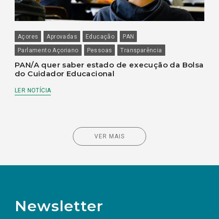
Açores
Aprovadas
Educação
PAN
Parlamento Açoriano
Pessoas
Transparência
PAN/A quer saber estado de execução da Bolsa
do Cuidador Educacional
LER NOTÍCIA
VER MAIS
Newsletter