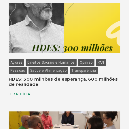
Açores
Direitos Sociais e Humanos
Opinião
PAN
Pessoas
Saúde e Alimentação
Transparência
HDES: 300 milhões de esperança, 600 milhões
de realidade
LER NOTÍCIA