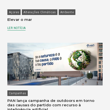
Açores
Alterações Climáticas
Ambiente
Elevar o mar
LER NOTÍCIA
Campanhas
PAN lança campanha de outdoors em torno
das causas do partido com recurso à
inteligência artificial