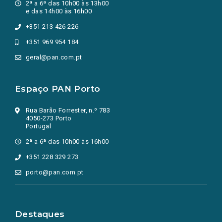
2ª a 6ª das 10h00 às 13h00
e das 14h00 às 16h00
+351 213 426 226
+351 969 954 184
geral@pan.com.pt
Espaço PAN Porto
Rua Barão Forrester, n.º 783
4050-273 Porto
Portugal
2ª a 6ª das 10h00 às 16h00
+351 228 329 273
porto@pan.com.pt
Destaques