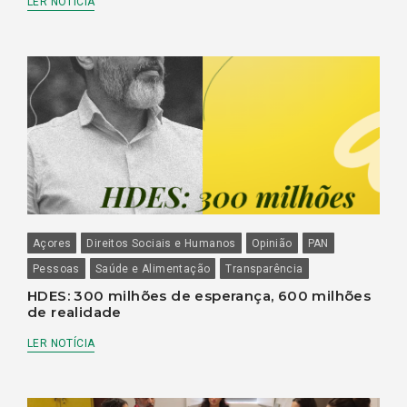
LER NOTÍCIA
Açores
Direitos Sociais e Humanos
Opinião
PAN
Pessoas
Saúde e Alimentação
Transparência
HDES: 300 milhões de esperança, 600 milhões
de realidade
LER NOTÍCIA