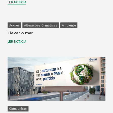
LER NOTÍCIA
Açores
Alterações Climáticas
Ambiente
Elevar o mar
LER NOTÍCIA
Campanhas