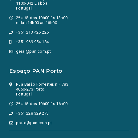
1100-042 Lisboa
Portugal
2ª a 6ª das 10h00 às 13h00
e das 14h00 às 16h00
+351 213 426 226
+351 969 954 184
geral@pan.com.pt
Espaço PAN Porto
Rua Barão Forrester, n.º 783
4050-273 Porto
Portugal
2ª a 6ª das 10h00 às 16h00
+351 228 329 273
porto@pan.com.pt