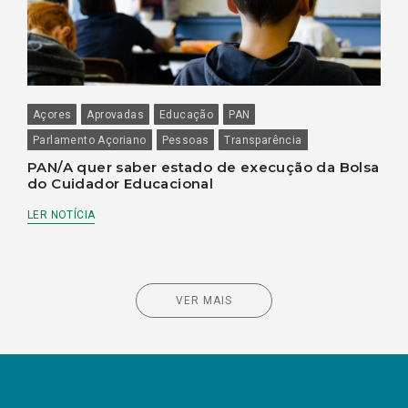
Açores
Aprovadas
Educação
PAN
Parlamento Açoriano
Pessoas
Transparência
PAN/A quer saber estado de execução da Bolsa
do Cuidador Educacional
LER NOTÍCIA
VER MAIS