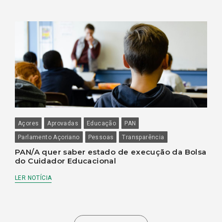
Açores
Aprovadas
Educação
PAN
Parlamento Açoriano
Pessoas
Transparência
PAN/A quer saber estado de execução da Bolsa
do Cuidador Educacional
LER NOTÍCIA