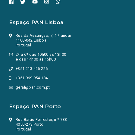
Espaço PAN Lisboa
Rua da Assunção, 7, 1.º andar
1100-042 Lisboa
Portugal
2ª a 6ª das 10h00 às 13h00
e das 14h00 às 16h00
+351 213 426 226
+351 969 954 184
geral@pan.com.pt
Espaço PAN Porto
Rua Barão Forrester, n.º 783
4050-273 Porto
Portugal