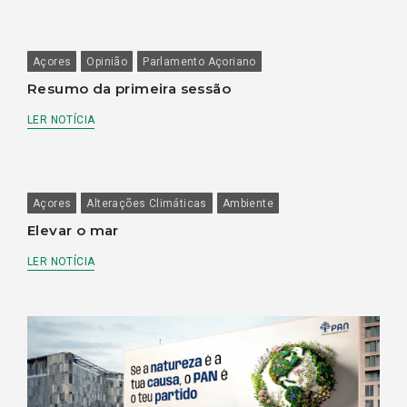
Açores
Opinião
Parlamento Açoriano
Resumo da primeira sessão
LER NOTÍCIA
Açores
Alterações Climáticas
Ambiente
Elevar o mar
LER NOTÍCIA