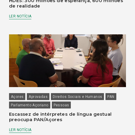
HDES: 300 milhões de esperança, 600 milhões
de realidade
LER NOTÍCIA
Açores
Aprovadas
Direitos Sociais e Humanos
PAN
Parlamento Açoriano
Pessoas
Escassez de intérpretes de língua gestual
preocupa PAN/Açores
LER NOTÍCIA