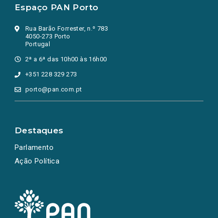
Espaço PAN Porto
Rua Barão Forrester, n.º 783
4050-273 Porto
Portugal
2ª a 6ª das 10h00 às 16h00
+351 228 329 273
porto@pan.com.pt
Destaques
Parlamento
Ação Política