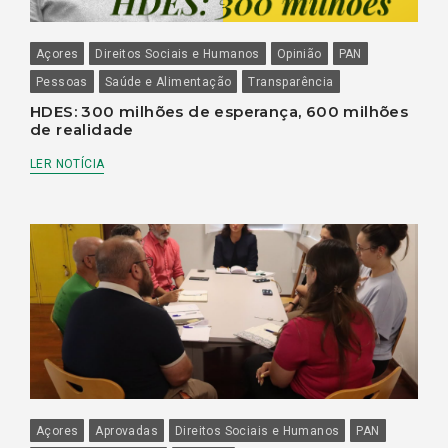
Açores
Direitos Sociais e Humanos
Opinião
PAN
Pessoas
Saúde e Alimentação
Transparência
HDES: 300 milhões de esperança, 600 milhões
de realidade
LER NOTÍCIA
Açores
Aprovadas
Direitos Sociais e Humanos
PAN