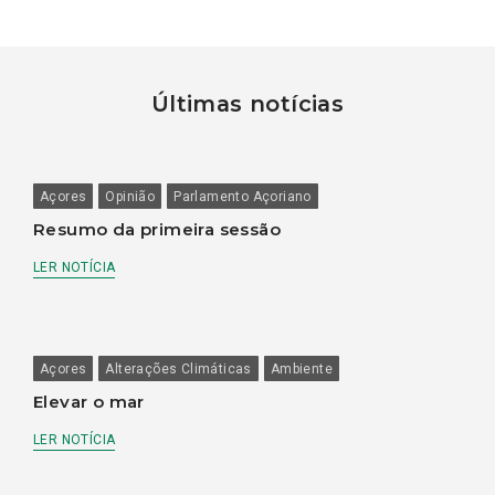
Últimas notícias
Açores
Opinião
Parlamento Açoriano
Resumo da primeira sessão
LER NOTÍCIA
Açores
Alterações Climáticas
Ambiente
Elevar o mar
LER NOTÍCIA