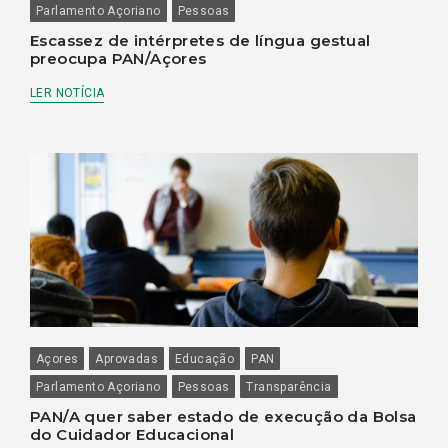
Parlamento Açoriano
Pessoas
Escassez de intérpretes de língua gestual
preocupa PAN/Açores
LER NOTÍCIA
Açores
Aprovadas
Educação
PAN
Parlamento Açoriano
Pessoas
Transparência
PAN/A quer saber estado de execução da Bolsa
do Cuidador Educacional