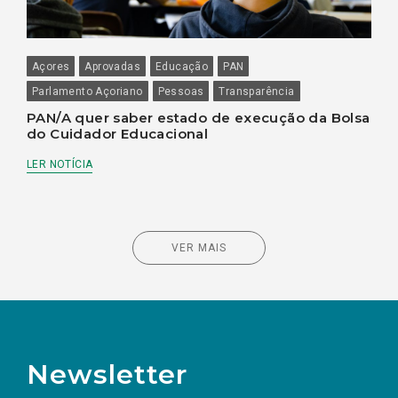
Açores
Aprovadas
Educação
PAN
Parlamento Açoriano
Pessoas
Transparência
PAN/A quer saber estado de execução da Bolsa
do Cuidador Educacional
LER NOTÍCIA
VER MAIS
Newsletter