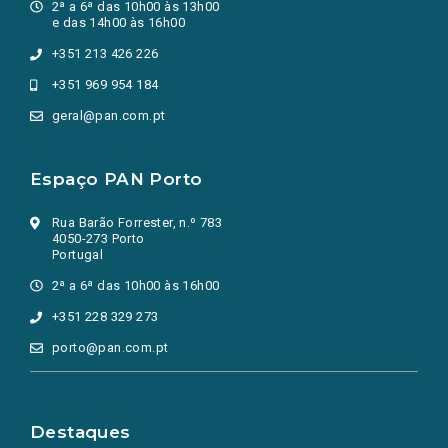
2ª a 6ª das 10h00 às 13h00
e das 14h00 às 16h00
+351 213 426 226
+351 969 954 184
geral@pan.com.pt
Espaço PAN Porto
Rua Barão Forrester, n.º 783
4050-273 Porto
Portugal
2ª a 6ª das 10h00 às 16h00
+351 228 329 273
porto@pan.com.pt
Destaques