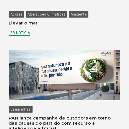
Açores
Alterações Climáticas
Ambiente
Elevar o mar
LER NOTÍCIA
Campanhas
PAN lança campanha de outdoors em torno
das causas do partido com recurso à
inteligência artificial