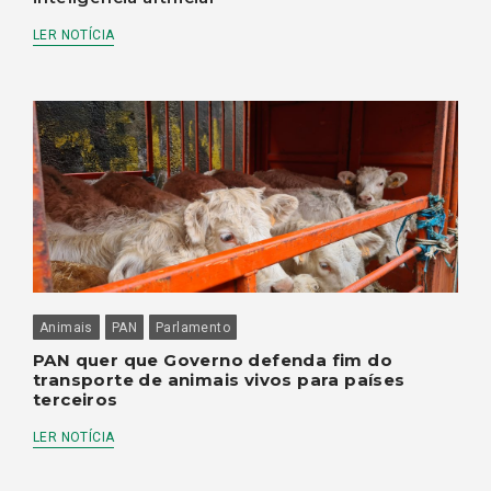
LER NOTÍCIA
Animais
PAN
Parlamento
PAN quer que Governo defenda fim do
transporte de animais vivos para países
terceiros
LER NOTÍCIA