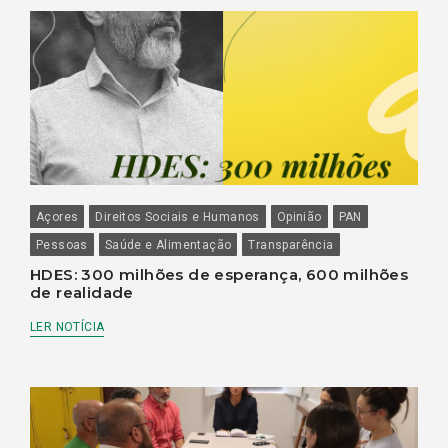
Açores
Direitos Sociais e Humanos
Opinião
PAN
Pessoas
Saúde e Alimentação
Transparência
HDES: 300 milhões de esperança, 600 milhões
de realidade
LER NOTÍCIA