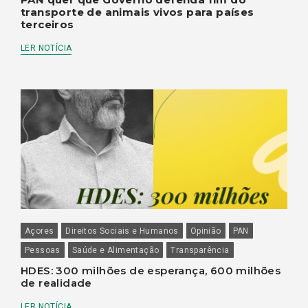
transporte de animais vivos para países
terceiros
LER NOTÍCIA
Açores
Direitos Sociais e Humanos
Opinião
PAN
Pessoas
Saúde e Alimentação
Transparência
HDES: 300 milhões de esperança, 600 milhões
de realidade
LER NOTÍCIA