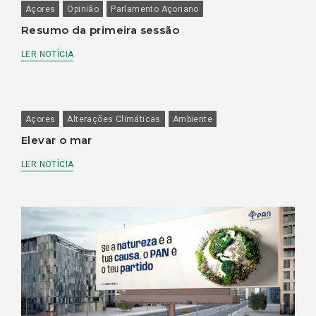
Açores
Opinião
Parlamento Açoriano
Resumo da primeira sessão
LER NOTÍCIA
Açores
Alterações Climáticas
Ambiente
Elevar o mar
LER NOTÍCIA