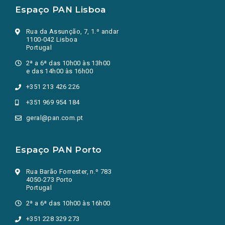
Espaço PAN Lisboa
Rua da Assunção, 7, 1.º andar
1100-042 Lisboa
Portugal
2ª a 6ª das 10h00 às 13h00
e das 14h00 às 16h00
+351 213 426 226
+351 969 954 184
geral@pan.com.pt
Espaço PAN Porto
Rua Barão Forrester, n.º 783
4050-273 Porto
Portugal
2ª a 6ª das 10h00 às 16h00
+351 228 329 273