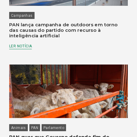
Campanhas
PAN lança campanha de outdoors em torno
das causas do partido com recurso à
inteligência artificial
LER NOTÍCIA
Animais
PAN
Parlamento
PAN quer que Governo defenda fim do