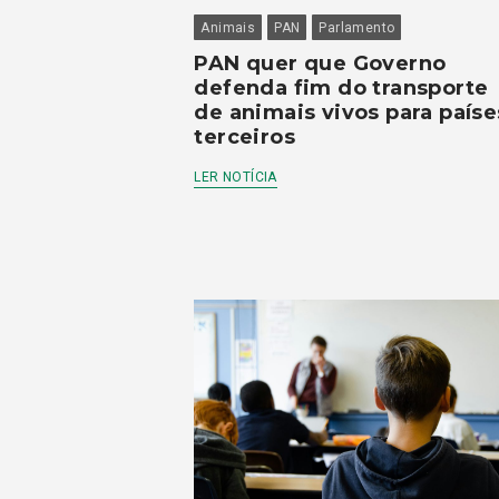
Animais
PAN
Parlamento
PAN quer que Governo
defenda fim do transporte
de animais vivos para paíse
terceiros
LER NOTÍCIA