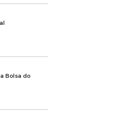
al
a Bolsa do