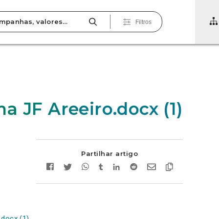
Filtros
a JF Areeiro.docx (1)
Partilhar artigo
.docx (1)