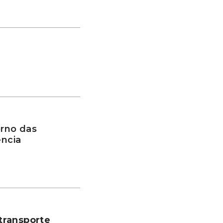
rno das
ência
transporte