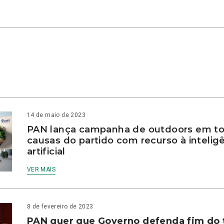
14 de maio de 2023
PAN lança campanha de outdoors em to
causas do partido com recurso à intelig
artificial
VER MAIS
8 de fevereiro de 2023
PAN quer que Governo defenda fim do 