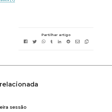
Partilhar artigo
relacionada
ira sessão