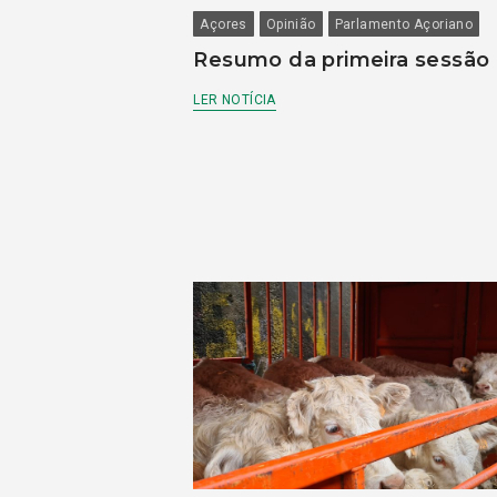
Açores
Opinião
Parlamento Açoriano
Resumo da primeira sessão
LER NOTÍCIA