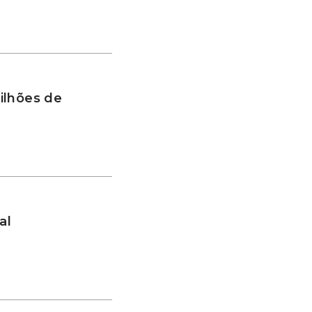
ilhões de
al