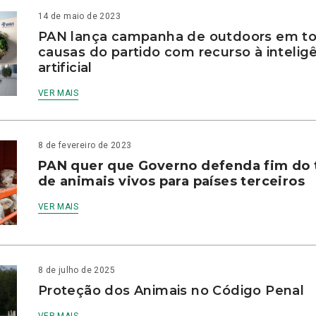
14 de maio de 2023
PAN lança campanha de outdoors em to
causas do partido com recurso à intelig
artificial
VER MAIS
8 de fevereiro de 2023
PAN quer que Governo defenda fim do 
de animais vivos para países terceiros
VER MAIS
8 de julho de 2025
Proteção dos Animais no Código Penal
VER MAIS