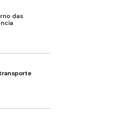
rno das
ência
transporte