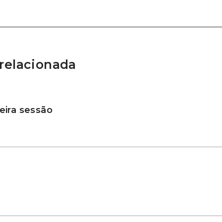
relacionada
ira sessão