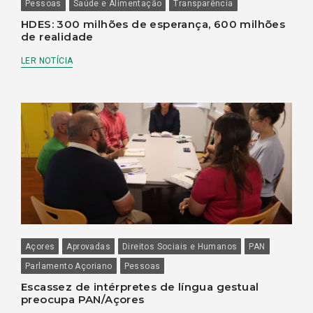
Pessoas
Saúde e Alimentação
Transparência
HDES: 300 milhões de esperança, 600 milhões
de realidade
LER NOTÍCIA
Açores
Aprovadas
Direitos Sociais e Humanos
PAN
Parlamento Açoriano
Pessoas
Escassez de intérpretes de língua gestual
preocupa PAN/Açores