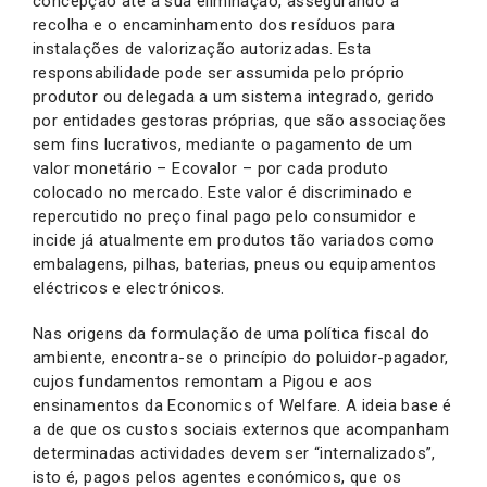
concepção até à sua eliminação, assegurando a
recolha e o encaminhamento dos resíduos para
instalações de valorização autorizadas. Esta
responsabilidade pode ser assumida pelo próprio
produtor ou delegada a um sistema integrado, gerido
por entidades gestoras próprias, que são associações
sem fins lucrativos, mediante o pagamento de um
valor monetário – Ecovalor – por cada produto
colocado no mercado. Este valor é discriminado e
repercutido no preço final pago pelo consumidor e
incide já atualmente em produtos tão variados como
embalagens, pilhas, baterias, pneus ou equipamentos
eléctricos e electrónicos.
Nas origens da formulação de uma política fiscal do
ambiente, encontra-se o princípio do poluidor-pagador,
cujos fundamentos remontam a Pigou e aos
ensinamentos da Economics of Welfare. A ideia base é
a de que os custos sociais externos que acompanham
determinadas actividades devem ser “internalizados”,
isto é, pagos pelos agentes económicos, que os