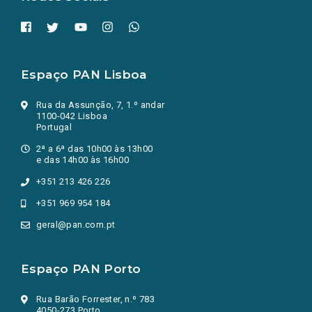
Espaço PAN Lisboa
Rua da Assunção, 7, 1.º andar
1100-042 Lisboa
Portugal
2ª a 6ª das 10h00 às 13h00
e das 14h00 às 16h00
+351 213 426 226
+351 969 954 184
geral@pan.com.pt
Espaço PAN Porto
Rua Barão Forrester, n.º 783
4050-273 Porto