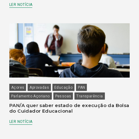
LER NOTÍCIA
Açores
Aprovadas
Educação
PAN
Parlamento Açoriano
Pessoas
Transparência
PAN/A quer saber estado de execução da Bolsa
do Cuidador Educacional
LER NOTÍCIA