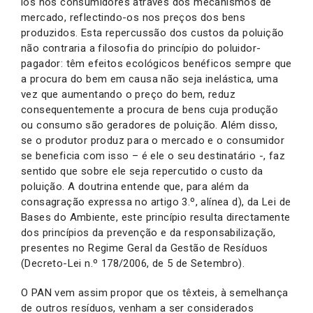
los nos consumidores através dos mecanismos de
mercado, reflectindo-os nos preços dos bens
produzidos. Esta repercussão dos custos da poluição
não contraria a filosofia do princípio do poluidor-
pagador: têm efeitos ecológicos benéficos sempre que
a procura do bem em causa não seja inelástica, uma
vez que aumentando o preço do bem, reduz
consequentemente a procura de bens cuja produção
ou consumo são geradores de poluição. Além disso,
se o produtor produz para o mercado e o consumidor
se beneficia com isso – é ele o seu destinatário -, faz
sentido que sobre ele seja repercutido o custo da
poluição. A doutrina entende que, para além da
consagração expressa no artigo 3.º, alínea d), da Lei de
Bases do Ambiente, este princípio resulta directamente
dos princípios da prevenção e da responsabilização,
presentes no Regime Geral da Gestão de Resíduos
(Decreto-Lei n.º 178/2006, de 5 de Setembro).
O PAN vem assim propor que os têxteis, à semelhança
de outros resíduos, venham a ser considerados