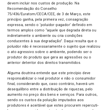
devem incluir nos custos de produção. Na
Recomendação do Conselho
75/436/Euratom/CECA/CEE, de 3 de Março, este
princípio ganha, pela primeira vez, consagração
expressa, sendo o ‘poluidor-pagador’ definido em
termos amplos como “aquele que degrada direta ou
indiretamente o ambiente ou cria condições
conducentes à sua degradação”. Daqui resulta que o
poluidor não é necessariamente o sujeito que realizou
o ato agressivo sobre o ambiente, podendo ser o
produtor do produto que gera as agressões ou o
anterior detentor dos direitos transmitidos.
Alguma doutrina entende que este princípio deve
responsabilizar o real produtor e não o consumidor
final, considerando que, caso contrário, haverá um
desequilíbrio entre a distribuição de riquezas, pelo
aumento no preço dos bens e serviços. Para outros,
sendo os custos da poluição imputados aos
produtores é aceitável que estes procurem repercuti-