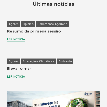
Últimas notícias
Açores
Opinião
Parlamento Açoriano
Resumo da primeira sessão
LER NOTÍCIA
Açores
Alterações Climáticas
Ambiente
Elevar o mar
LER NOTÍCIA