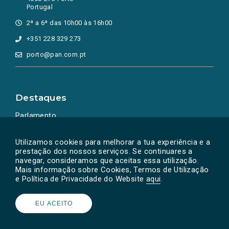
Portugal
2ª a 6ª das 10h00 às 16h00
+351 228 329 273
porto@pan.com.pt
Destaques
Parlamento
Ação Política
Utilizamos cookies para melhorar a tua experiência e a
prestação dos nossos serviços. Se continuares a
navegar, consideramos que aceitas essa utilização.
Mais informação sobre Cookies, Termos de Utilização
e Política de Privacidade do Website
aqui
.
EU ACEITO
Powered by
SOLOS
© PAN 2026