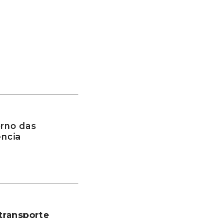
rno das
ência
transporte