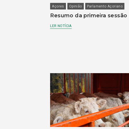
Açores
Opinião
Parlamento Açoriano
Resumo da primeira sessão
LER NOTÍCIA