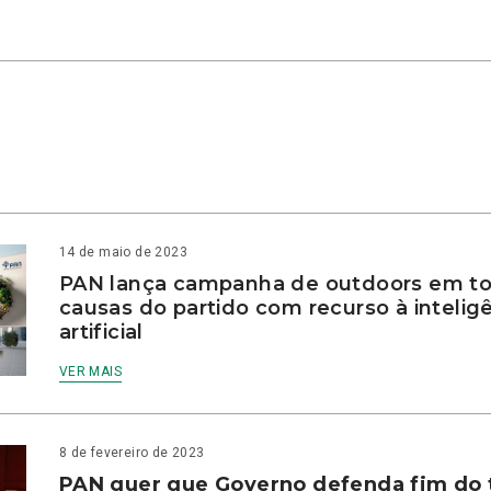
14 de maio de 2023
PAN lança campanha de outdoors em to
causas do partido com recurso à intelig
artificial
VER MAIS
8 de fevereiro de 2023
PAN quer que Governo defenda fim do 