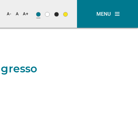
ngresso