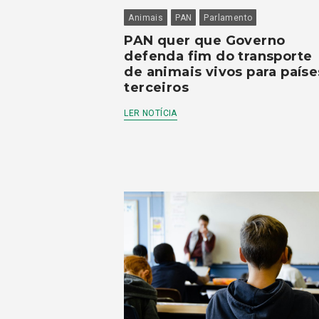
Animais
PAN
Parlamento
PAN quer que Governo
defenda fim do transporte
de animais vivos para paíse
terceiros
LER NOTÍCIA