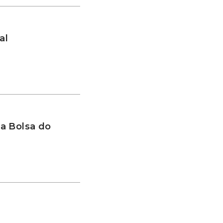
al
a Bolsa do