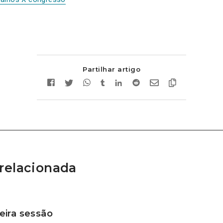
Partilhar artigo
relacionada
ira sessão