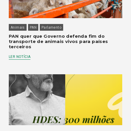
Animais
PAN
Parlamento
PAN quer que Governo defenda fim do
transporte de animais vivos para países
terceiros
LER NOTÍCIA