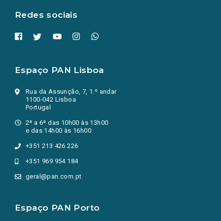
Redes sociais
Espaço PAN Lisboa
Rua da Assunção, 7, 1.º andar
1100-042 Lisboa
Portugal
2ª a 6ª das 10h00 às 13h00
e das 14h00 às 16h00
+351 213 426 226
+351 969 954 184
geral@pan.com.pt
Espaço PAN Porto