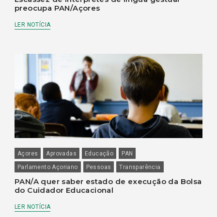
preocupa PAN/Açores
LER NOTÍCIA
Açores
Aprovadas
Educação
PAN
Parlamento Açoriano
Pessoas
Transparência
PAN/A quer saber estado de execução da Bolsa
do Cuidador Educacional
LER NOTÍCIA