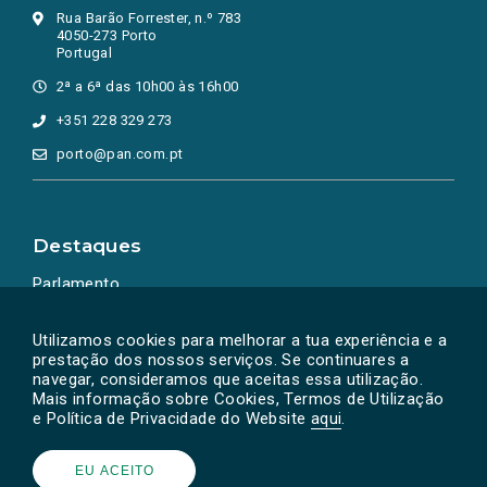
Rua Barão Forrester, n.º 783
4050-273 Porto
Portugal
2ª a 6ª das 10h00 às 16h00
+351 228 329 273
porto@pan.com.pt
Destaques
Parlamento
Ação Política
Utilizamos cookies para melhorar a tua experiência e a
prestação dos nossos serviços. Se continuares a
navegar, consideramos que aceitas essa utilização.
Mais informação sobre Cookies, Termos de Utilização
e Política de Privacidade do Website
aqui
.
EU ACEITO
Powered by
SOLOS
© PAN 2026