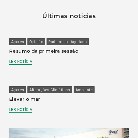
Últimas notícias
Açores
Opinião
Parlamento Açoriano
Resumo da primeira sessão
LER NOTÍCIA
Açores
Alterações Climáticas
Ambiente
Elevar o mar
LER NOTÍCIA