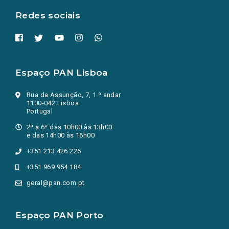
Redes sociais
Espaço PAN Lisboa
Rua da Assunção, 7, 1.º andar
1100-042 Lisboa
Portugal
2ª a 6ª das 10h00 às 13h00
e das 14h00 às 16h00
+351 213 426 226
+351 969 954 184
geral@pan.com.pt
Espaço PAN Porto