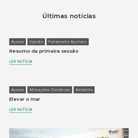
Últimas notícias
Açores
Opinião
Parlamento Açoriano
Resumo da primeira sessão
LER NOTÍCIA
Açores
Alterações Climáticas
Ambiente
Elevar o mar
LER NOTÍCIA