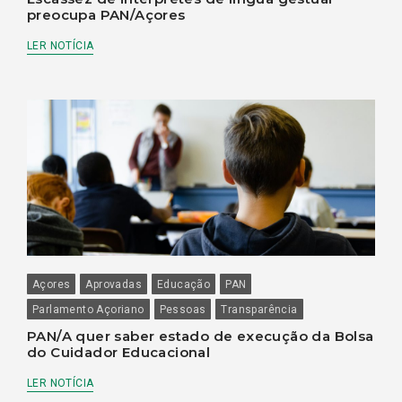
preocupa PAN/Açores
LER NOTÍCIA
Açores
Aprovadas
Educação
PAN
Parlamento Açoriano
Pessoas
Transparência
PAN/A quer saber estado de execução da Bolsa
do Cuidador Educacional
LER NOTÍCIA