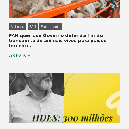
Animais
PAN
Parlamento
PAN quer que Governo defenda fim do
transporte de animais vivos para países
terceiros
LER NOTÍCIA