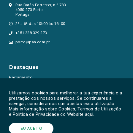
Rua Barão Forrester, n.º 783
4050-273 Porto
Portugal
2ª a 6ª das 10h00 às 16h00
+351 228 329 273
porto@pan.com.pt
Destaques
Parlamento
Ação Política
Utilizamos cookies para melhorar a tua experiência e a
prestação dos nossos serviços. Se continuares a
navegar, consideramos que aceitas essa utilização.
Mais informação sobre Cookies, Termos de Utilização
e Política de Privacidade do Website
aqui
.
EU ACEITO
Powered by
SOLOS
© PAN 2026