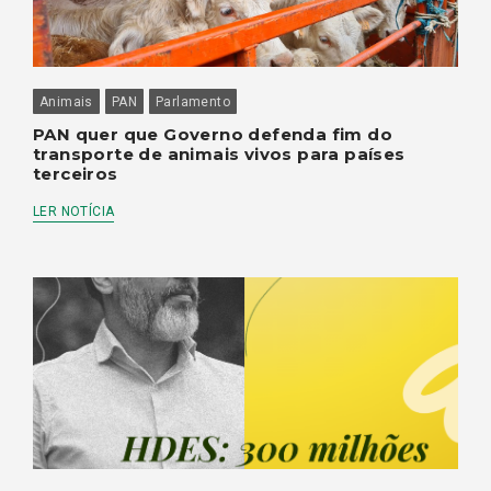
Animais
PAN
Parlamento
PAN quer que Governo defenda fim do
transporte de animais vivos para países
terceiros
LER NOTÍCIA