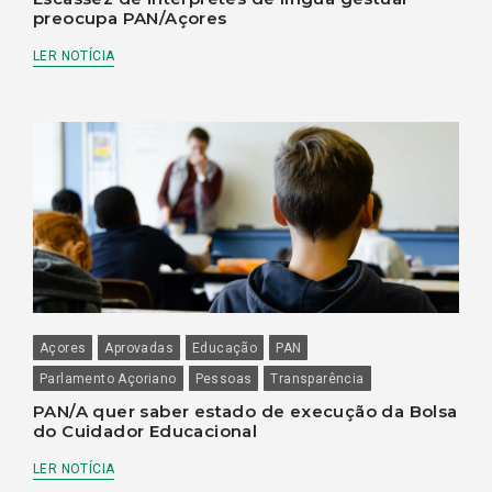
preocupa PAN/Açores
LER NOTÍCIA
Açores
Aprovadas
Educação
PAN
Parlamento Açoriano
Pessoas
Transparência
PAN/A quer saber estado de execução da Bolsa
do Cuidador Educacional
LER NOTÍCIA