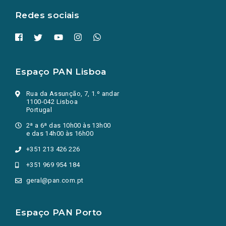
Redes sociais
Espaço PAN Lisboa
Rua da Assunção, 7, 1.º andar
1100-042 Lisboa
Portugal
2ª a 6ª das 10h00 às 13h00
e das 14h00 às 16h00
+351 213 426 226
+351 969 954 184
geral@pan.com.pt
Espaço PAN Porto