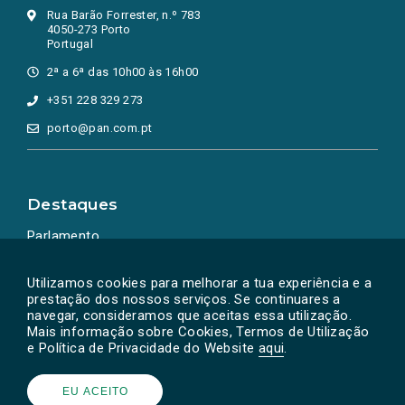
Rua Barão Forrester, n.º 783
4050-273 Porto
Portugal
2ª a 6ª das 10h00 às 16h00
+351 228 329 273
porto@pan.com.pt
Destaques
Parlamento
Ação Política
Utilizamos cookies para melhorar a tua experiência e a
prestação dos nossos serviços. Se continuares a
navegar, consideramos que aceitas essa utilização.
Mais informação sobre Cookies, Termos de Utilização
e Política de Privacidade do Website
aqui
.
EU ACEITO
Powered by
SOLOS
© PAN 2026