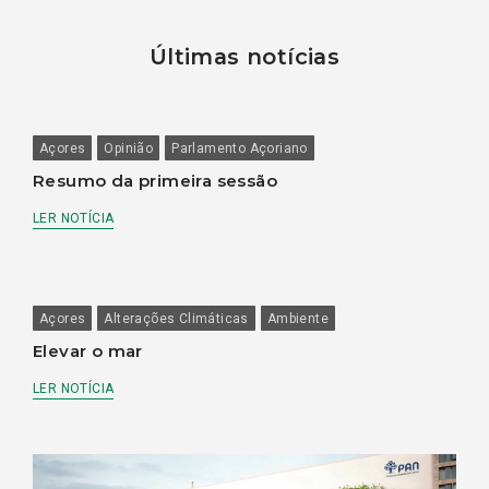
Últimas notícias
Açores
Opinião
Parlamento Açoriano
Resumo da primeira sessão
LER NOTÍCIA
Açores
Alterações Climáticas
Ambiente
Elevar o mar
LER NOTÍCIA