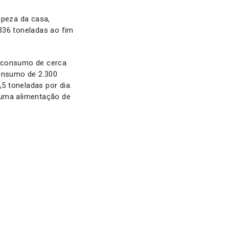
mpeza da casa,
336 toneladas ao fim
m consumo de cerca
consumo de 2.300
,5 toneladas por dia.
 uma alimentação de
.