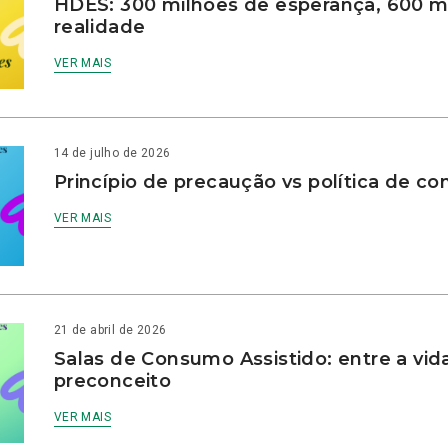
HDES: 300 milhões de esperança, 600 m
realidade
VER MAIS
14 de julho de 2026
Princípio de precaução vs política de co
VER MAIS
21 de abril de 2026
Salas de Consumo Assistido: entre a vid
preconceito
VER MAIS