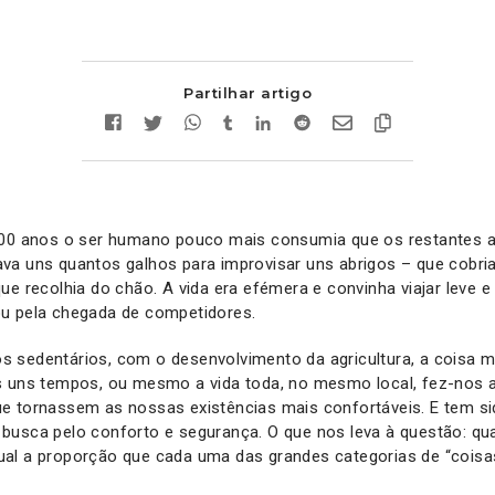
Partilhar artigo
000 anos o ser humano pouco mais consumia que os restantes a
va uns quantos galhos para improvisar uns abrigos – que cobr
e recolhia do chão. A vida era efémera e convinha viajar leve e 
u pela chegada de competidores.
 sedentários, com o desenvolvimento da agricultura, a coisa m
s uns tempos, ou mesmo a vida toda, no mesmo local, fez-nos 
e tornassem as nossas existências mais confortáveis. E tem s
busca pelo conforto e segurança. O que nos leva à questão: q
al a proporção que cada uma das grandes categorias de “coisa