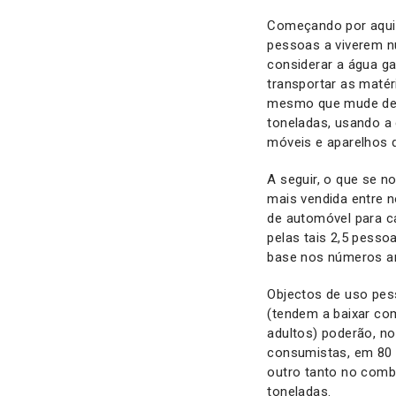
Começando por aqui
pessoas a viverem n
considerar a água g
transportar as matér
mesmo que mude de 
toneladas, usando a 
móveis e aparelhos 
A seguir, o que se n
mais vendida entre n
de automóvel para c
pelas tais 2,5 pesso
base nos números an
Objectos de uso pes
(tendem a baixar co
adultos) poderão, no
consumistas, em 80 
outro tanto no combu
toneladas.