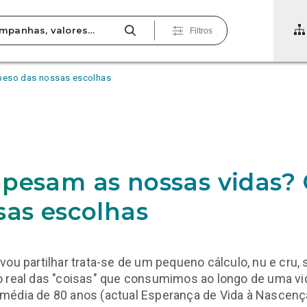
Filtros
peso das nossas escolhas
pesam as nossas vidas?
sas escolhas
vou partilhar trata-se de um pequeno cálculo, nu e cru,
 real das "coisas" que consumimos ao longo de uma vi
média de 80 anos (actual Esperança de Vida à Nascenç