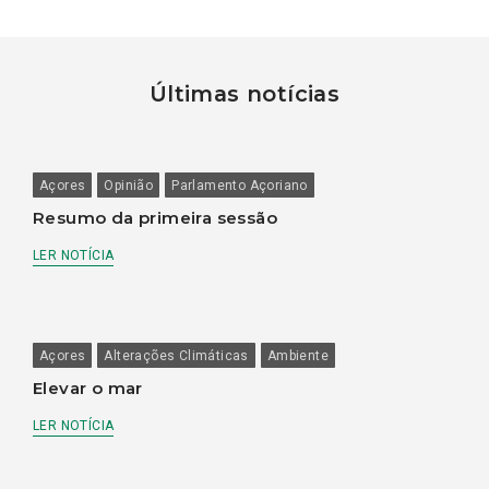
Últimas notícias
Açores
Opinião
Parlamento Açoriano
Resumo da primeira sessão
LER NOTÍCIA
Açores
Alterações Climáticas
Ambiente
Elevar o mar
LER NOTÍCIA