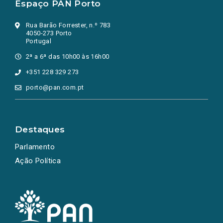
Espaço PAN Porto
Rua Barão Forrester, n.º 783
4050-273 Porto
Portugal
2ª a 6ª das 10h00 às 16h00
+351 228 329 273
porto@pan.com.pt
Destaques
Parlamento
Ação Política