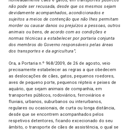
não pode ser recusada, desde que os mesmos sejam
devidamente acompanhados, acondicionados e
sujeitos a meios de contenção que não lhes permitam
morder ou causar danos ou prejuízos a pessoas, outros
animais ou bens, de acordo com as condições e
normas técnicas a estabelecer por portaria conjunta
dos membros do Governo responsáveis pelas áreas
dos transportes e da agricultura”
;
Ora, a Portaria n.º 968/2009, de 26 de agosto, veio
precisamente estabelecer as regras a que obedecem
as deslocações de cães, gatos, pequenos roedores,
aves de pequeno porte, pequenos répteis e peixes de
aquário, que sejam animais de companhia, em
transportes públicos, rodoviários, ferroviários e
fluviais, urbanos, suburbanos ou interurbanos,
regulares ou ocasionais, de curta ou longa distância,
desde que se encontrem acompanhados pelos
respetivos detentores, ficando excecionado do seu
âmbito, o transporte de cães de assistência, o qual se