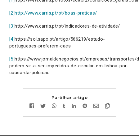
[2]
http://www.carris.pt/pt/boas-praticas/
[3]
http://www.carris.pt/pt/indicadores-de-atividade/
[4]
https://sol.sapo.pt/artigo/566219/estudo-
portugueses-preferem-caes
[5]
https://www.jornaldenegocios.pt/empresas/transportes/d
podem-vir-a-ser-impedidos-de-circular-em-lisboa-por-
causa-da-poluicao
Partilhar artigo