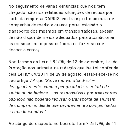
No seguimento de várias denúncias que nos têm
chegado, são nos relatadas situações de recusa por
parte da empresa CARRIS, em transportar animais de
companhia de médio e grande porte, exigindo o
transporte dos mesmos em transportadoras, apesar
de não dispor de meios adequados para acondicionar
as mesmas, nem possuir forma de fazer subir e
descer a carga;
Nos termos da Lei n.º 92/95, de 12 de setembro, Lei de
Proteção aos animais, na redação que lhe foi conferida
pela Lei n.º 69/2014, de 29 de agosto, estabelece-se no
seu artigo 7.º que
“Salvo motivo atendível –
designadamente como a perigosidade, o estado de
saúde ou de higiene – os responsáveis por transportes
públicos não poderão recusar o transporte de animais
de companhia, desde que devidamente acompanhados
e acondicionados.”
;
Ao abrigo do disposto no Decreto-lei n.º 251/98, de 11