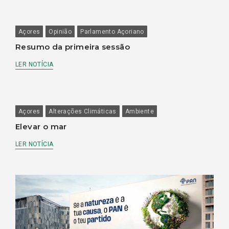
Açores
Opinião
Parlamento Açoriano
Resumo da primeira sessão
LER NOTÍCIA
Açores
Alterações Climáticas
Ambiente
Elevar o mar
LER NOTÍCIA