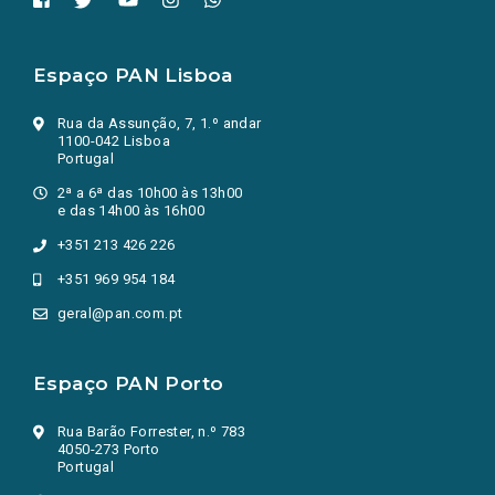
Espaço PAN Lisboa
Rua da Assunção, 7, 1.º andar
1100-042 Lisboa
Portugal
2ª a 6ª das 10h00 às 13h00
e das 14h00 às 16h00
+351 213 426 226
+351 969 954 184
geral@pan.com.pt
Espaço PAN Porto
Rua Barão Forrester, n.º 783
4050-273 Porto
Portugal