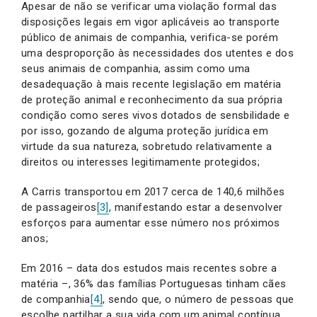
Apesar de não se verificar uma violação formal das
disposições legais em vigor aplicáveis ao transporte
público de animais de companhia, verifica-se porém
uma desproporção às necessidades dos utentes e dos
seus animais de companhia, assim como uma
desadequação à mais recente legislação em matéria
de proteção animal e reconhecimento da sua própria
condição como seres vivos dotados de sensbilidade e
por isso, gozando de alguma proteção jurídica em
virtude da sua natureza, sobretudo relativamente a
direitos ou interesses legitimamente protegidos;
A Carris transportou em 2017 cerca de 140,6 milhões
de passageiros
[3]
, manifestando estar a desenvolver
esforços para aumentar esse número nos próximos
anos;
Em 2016 – data dos estudos mais recentes sobre a
matéria –, 36% das famílias Portuguesas tinham cães
de companhia
[4]
, sendo que, o número de pessoas que
escolhe partilhar a sua vida com um animal contínua