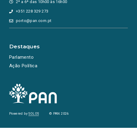
2ª a 6ª das 10h00 às 16h00
+351 228 329 273
porto@pan.com.pt
Destaques
Parlamento
Ação Política
Powered by
SOLOS
© PAN 2026