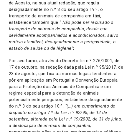
de Agosto, na sua atual redação, que regula
designadamente no n.º 3 do seu artigo 19.º, o
transporte de animais de companhia em táxi,
estabelece também que
“ Não pode ser recusado o
transporte de animais de companhia, desde que
devidamente acompanhados e acondicionados, salvo
motivo atendível, designadamente a perigosidade, o
estado de saúde ou de higiene”
;
Por seu turno, através do Decreto-lei n.º 276/2001, de
17 de outubro, na redação dada pela Lei n.º 95/2017, de
23 de agosto, que fixa as normas legais tendentes a
pôr em aplicação em Portugal a Convenção Europeia
para a Proteção dos Animais de Companhia e um
regime especial para a detenção de animais
potencialmente perigosos, estabelece designadamente
do n.º 3 do seu artigo 10.º,
“(…) em cumprimento do
disposto no artigo 7.º da Lei n.º 92/95, de 12 de
setembro, alterada pela Lei n.º 19/2002, de 31 de julho,
a deslocação de animais de companhia,
nomeadamente cães e gatos, em transportes públicos