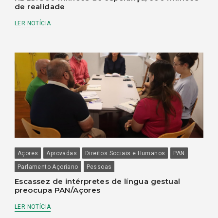
de realidade
LER NOTÍCIA
Açores
Aprovadas
Direitos Sociais e Humanos
PAN
Parlamento Açoriano
Pessoas
Escassez de intérpretes de língua gestual
preocupa PAN/Açores
LER NOTÍCIA