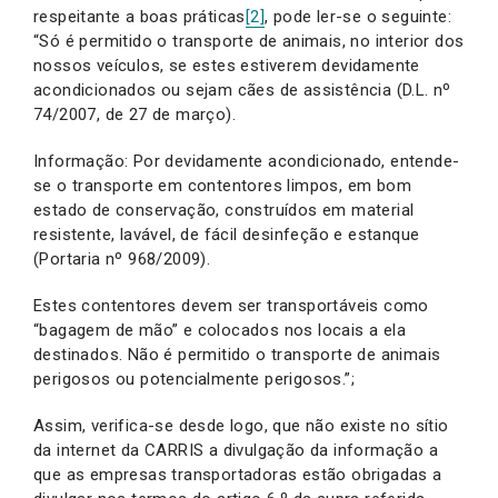
respeitante a boas práticas
[2]
, pode ler-se o seguinte:
“Só é permitido o transporte de animais, no interior dos
nossos veículos, se estes estiverem devidamente
acondicionados ou sejam cães de assistência (D.L. nº
74/2007, de 27 de março).
Informação: Por devidamente acondicionado, entende-
se o transporte em contentores limpos, em bom
estado de conservação, construídos em material
resistente, lavável, de fácil desinfeção e estanque
(Portaria nº 968/2009).
Estes contentores devem ser transportáveis como
“bagagem de mão” e colocados nos locais a ela
destinados. Não é permitido o transporte de animais
perigosos ou potencialmente perigosos.”;
Assim, verifica-se desde logo, que não existe no sítio
da internet da CARRIS a divulgação da informação a
que as empresas transportadoras estão obrigadas a