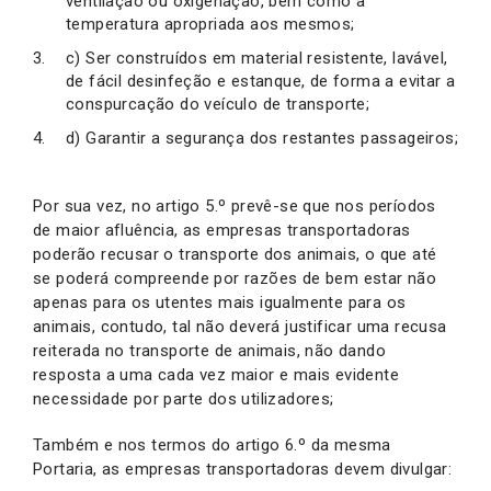
ventilação ou oxigenação, bem como a
temperatura apropriada aos mesmos;
c) Ser construídos em material resistente, lavável,
de fácil desinfeção e estanque, de forma a evitar a
conspurcação do veículo de transporte;
d) Garantir a segurança dos restantes passageiros;
Por sua vez, no artigo 5.º prevê-se que nos períodos
de maior afluência, as empresas transportadoras
poderão recusar o transporte dos animais, o que até
se poderá compreende por razões de bem estar não
apenas para os utentes mais igualmente para os
animais, contudo, tal não deverá justificar uma recusa
reiterada no transporte de animais, não dando
resposta a uma cada vez maior e mais evidente
necessidade por parte dos utilizadores;
Também e nos termos do artigo 6.º da mesma
Portaria, as empresas transportadoras devem divulgar: