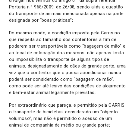
divulgar nos termos do artigo 6.º da supra referida
Portaria n.º 968/2009, de 26/08, sendo aliás a questão
do transporte de animais mencionada apenas na parte
designada por “boas práticas”;
Do mesmo modo, a condição imposta pela Carris no
que respeita ao tamanho dos contentores a fim de
poderem ser transportáveis como “bagagem de mão” e
ao local de colocação dos mesmos, não apenas limita
ou impossibilita o transporte de alguns tipos de
animais, designadamente de cães de grande porte, uma
vez que o contentor que o possa acondicionar nunca
poderá ser considerado como “bagagem de mão”,
como pode ser até lesivo das condições de alojamento
e bem-estar animal legalmente previstas;
Por extraordinário que pareça, é permitido pela CARRIS
o transporte de bicicletas, considerado um “objecto
volumoso”, mas não é permitido o acesso de um
animal de companhia de médio ou grande porte;