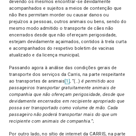
devendo os mesmos encontrar-se devidamente
acompanhados e sujeitos a meios de contenção que
não lhes permitam morder ou causar danos ou
prejuízos a pessoas, outros animais ou bens, sendo do
mesmo modo admitido o transporte de cães não
encerrados desde que não ofereçam perigosidade,
estejam devidamente açaimados, contidos à trela curta
e acompanhados do respetivo boletim de vacinas
atualizado e da licença municipal;
Passando agora à análise das condições gerais de
transporte dos serviços da Carris, na parte respeitante
ao transportes de animais
[1]
, “(…)
é permitido aos
passageiros transportar gratuitamente animais de
companhia que não ofereçam perigosidade, desde que
devidamente encerrados em recipiente apropriado que
possa ser transportado como volume de mão. Cada
passageiro não poderá transportar mais do que um
recipiente com animais de companhia.”
;
Por outro lado, no sítio de internet da CARRIS, na parte