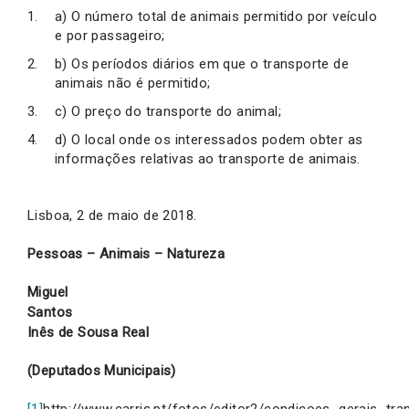
a) O número total de animais permitido por veículo
e por passageiro;
b) Os períodos diários em que o transporte de
animais não é permitido;
c) O preço do transporte do animal;
d) O local onde os interessados podem obter as
informações relativas ao transporte de animais.
Lisboa, 2 de maio de 2018.
Pessoas – Animais – Natureza
Miguel
Santos
Inês de Sousa Real
(Deputados Municipais)
[1]
http://www.carris.pt/fotos/editor2/condicoes_gerais_tra