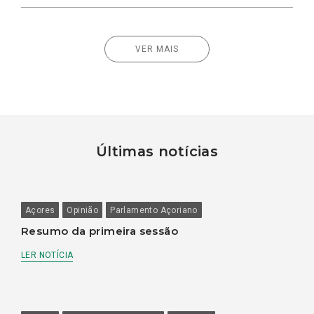
VER MAIS
Últimas notícias
Açores
Opinião
Parlamento Açoriano
Resumo da primeira sessão
LER NOTÍCIA