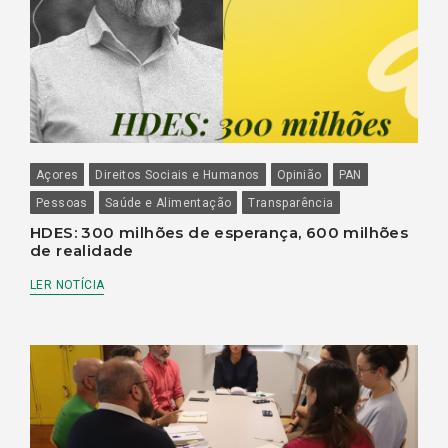
Açores
Direitos Sociais e Humanos
Opinião
PAN
Pessoas
Saúde e Alimentação
Transparência
HDES: 300 milhões de esperança, 600 milhões
de realidade
LER NOTÍCIA