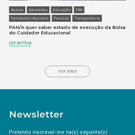
Açores
Aprovadas
Educação
PAN
Parlamento Açoriano
Pessoas
Transparência
PAN/A quer saber estado de execução da Bolsa
do Cuidador Educacional
LER NOTÍCIA
VER MAIS
Newsletter
Preencha os campos abaixo para subscrever
Nome
Apelido
E-
mail
a(s) newsletter(s).
Pretendo inscrever-me na(s) seguinte(s)