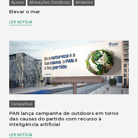
Açores
Alterações Climáticas
Ambiente
Elevar o mar
LER NOTÍCIA
Campanhas
PAN lança campanha de outdoors em torno
das causas do partido com recurso à
inteligência artificial
LER NOTÍCIA