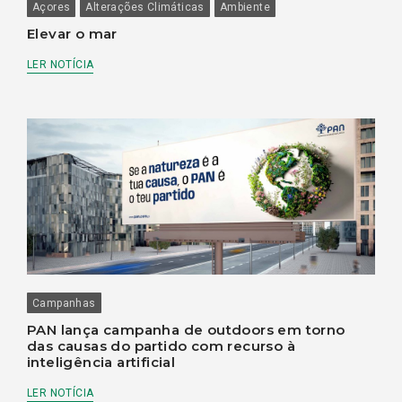
Açores
Alterações Climáticas
Ambiente
Elevar o mar
LER NOTÍCIA
Campanhas
PAN lança campanha de outdoors em torno
das causas do partido com recurso à
inteligência artificial
LER NOTÍCIA