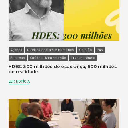
Açores
Direitos Sociais e Humanos
Opinião
PAN
Pessoas
Saúde e Alimentação
Transparência
HDES: 300 milhões de esperança, 600 milhões
de realidade
LER NOTÍCIA