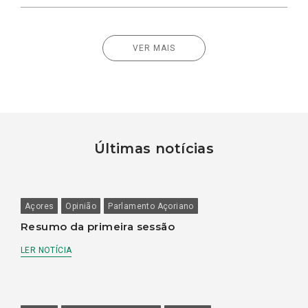
VER MAIS
Últimas notícias
Açores
Opinião
Parlamento Açoriano
Resumo da primeira sessão
LER NOTÍCIA