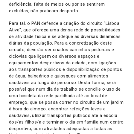
deficiência, falta de meios ou por se sentirem
excluídas, não praticam desporto.
Para tal, o PAN defende a criação do circuito “Lisboa
Ativa”, que ofereça uma densa rede de possibilidades
de atividade física e se adeque às diversas dinâmicas
diárias da população. Para a concretização deste
circuito, deverão ser criados caminhos pedonais e
ciclovias que liguem os diversos espaços e
equipamentos desportivos da cidade, com ligações
aos transportes públicos e disponibilização de pontos
de água, balneários e quiosques com alimentos
saudáveis ao longo do percurso. Desta forma, será
possível que num dia de trabalho se concilie o uso de
uma bicicleta da rede partilhada até ao local de
emprego, que se possa correr no circuito de um jardim
à hora do almoço, encontrar refeições leves e
saudáveis, utilizar transportes públicos até à escola
dos/as filhos/a e terminar o dia em família num centro
desportivo, com atividades adequadas a todas as