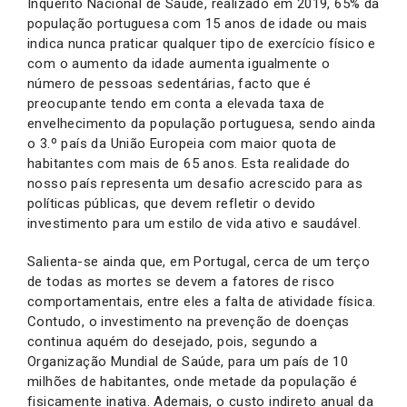
Inquérito Nacional de Saúde, realizado em 2019, 65% da
população portuguesa com 15 anos de idade ou mais
indica nunca praticar qualquer tipo de exercício físico e
com o aumento da idade aumenta igualmente o
número de pessoas sedentárias, facto que é
preocupante tendo em conta a elevada taxa de
envelhecimento da população portuguesa, sendo ainda
o 3.º país da União Europeia com maior quota de
habitantes com mais de 65 anos. Esta realidade do
nosso país representa um desafio acrescido para as
políticas públicas, que devem refletir o devido
investimento para um estilo de vida ativo e saudável.
Salienta-se ainda que, em Portugal, cerca de um terço
de todas as mortes se devem a fatores de risco
comportamentais, entre eles a falta de atividade física.
Contudo, o investimento na prevenção de doenças
continua aquém do desejado, pois, segundo a
Organização Mundial de Saúde, para um país de 10
milhões de habitantes, onde metade da população é
fisicamente inativa. Ademais, o custo indireto anual da