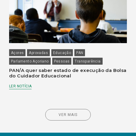
Açores
Aprovadas
Educação
PAN
Parlamento Açoriano
Pessoas
Transparência
PAN/A quer saber estado de execução da Bolsa
do Cuidador Educacional
LER NOTÍCIA
VER MAIS