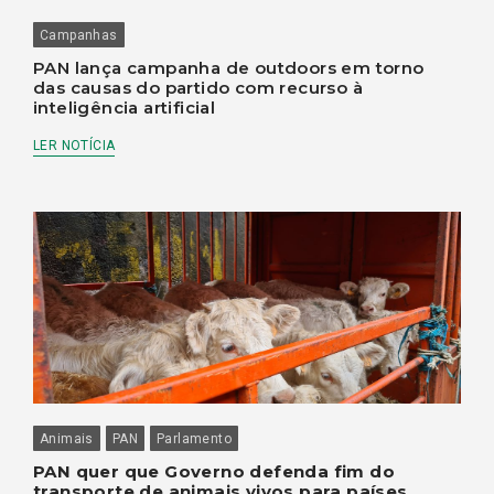
Campanhas
PAN lança campanha de outdoors em torno
das causas do partido com recurso à
inteligência artificial
LER NOTÍCIA
Animais
PAN
Parlamento
PAN quer que Governo defenda fim do
transporte de animais vivos para países