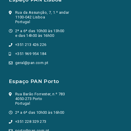
Rua da Assunção, 7, 1.º andar
1100-042 Lisboa
Portugal
2ª a 6ª das 10h00 às 13h00
e das 14h00 às 16h00
+351 213 426 226
+351 969 954 184
geral@pan.com.pt
Espaço PAN Porto
Rua Barão Forrester, n.º 783
4050-273 Porto
Portugal
2ª a 6ª das 10h00 às 16h00
+351 228 329 273
porto@pan.com.pt