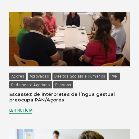
Açores
Aprovadas
Direitos Sociais e Humanos
PAN
Parlamento Açoriano
Pessoas
Escassez de intérpretes de língua gestual
preocupa PAN/Açores
LER NOTÍCIA