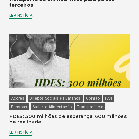
terceiros
LER NOTÍCIA
Açores
Direitos Sociais e Humanos
Opinião
PAN
Pessoas
Saúde e Alimentação
Transparência
HDES: 300 milhões de esperança, 600 milhões
de realidade
LER NOTÍCIA