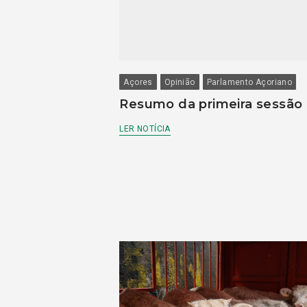
Açores
Opinião
Parlamento Açoriano
Resumo da primeira sessão
LER NOTÍCIA