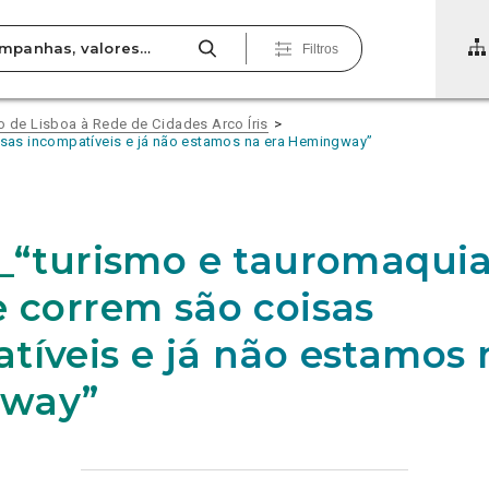
Filtros
de Lisboa à Rede de Cidades Arco Íris
isas incompatíveis e já não estamos na era Hemingway”
7_“turismo e tauromaqui
e correm são coisas
tíveis e já não estamos 
way”