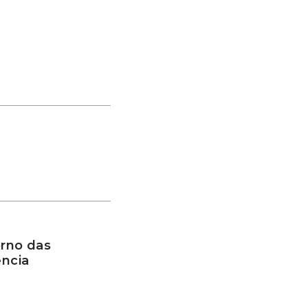
rno das
ência