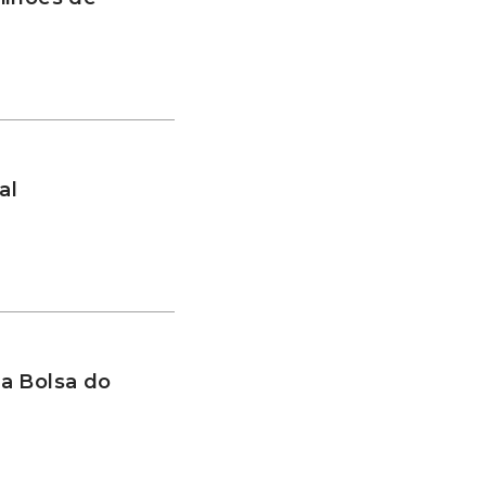
al
a Bolsa do