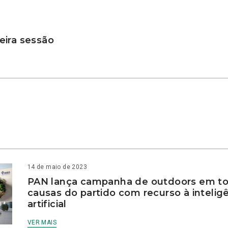
ira sessão
14 de maio de 2023
PAN lança campanha de outdoors em to
causas do partido com recurso à intelig
artificial
VER MAIS