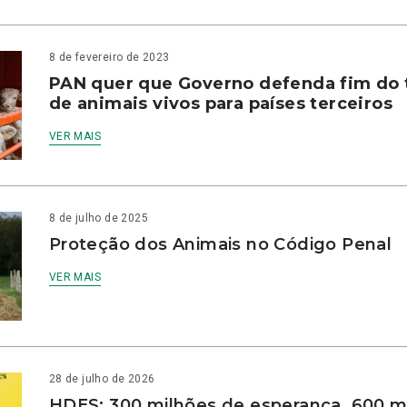
8 de fevereiro de 2023
PAN quer que Governo defenda fim do 
de animais vivos para países terceiros
VER MAIS
8 de julho de 2025
Proteção dos Animais no Código Penal
VER MAIS
28 de julho de 2026
HDES: 300 milhões de esperança, 600 m