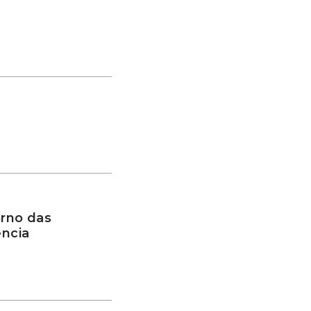
rno das
ência