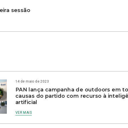
ira sessão
14 de maio de 2023
PAN lança campanha de outdoors em to
causas do partido com recurso à intelig
artificial
VER MAIS