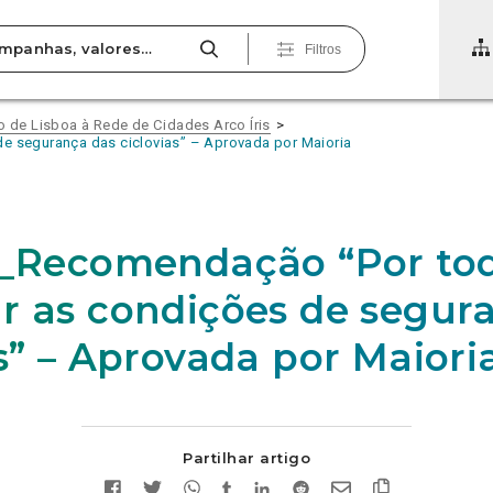
Filtros
de Lisboa à Rede de Cidades Arco Íris
e segurança das ciclovias” – Aprovada por Maioria
1_Recomendação “Por to
r as condições de segur
as” – Aprovada por Maiori
Partilhar artigo