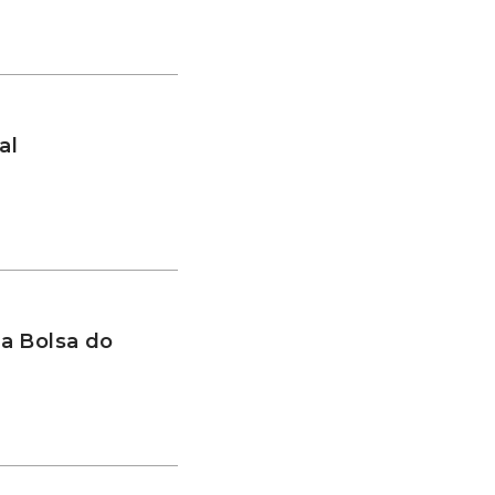
al
a Bolsa do