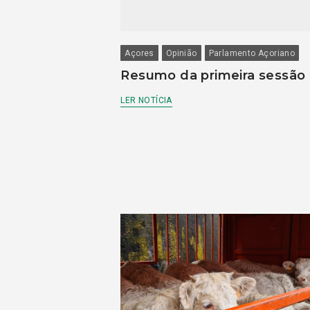
Açores
Opinião
Parlamento Açoriano
Resumo da primeira sessão
LER NOTÍCIA