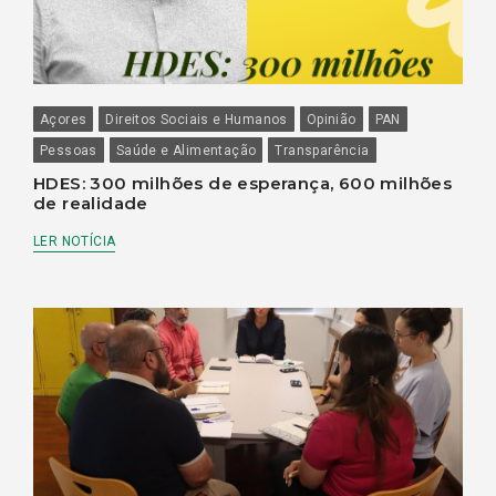
Açores
Direitos Sociais e Humanos
Opinião
PAN
Pessoas
Saúde e Alimentação
Transparência
HDES: 300 milhões de esperança, 600 milhões
de realidade
LER NOTÍCIA