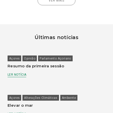
VER MAIS
Últimas notícias
Açores
Opinião
Parlamento Açoriano
Resumo da primeira sessão
LER NOTÍCIA
Açores
Alterações Climáticas
Ambiente
Elevar o mar