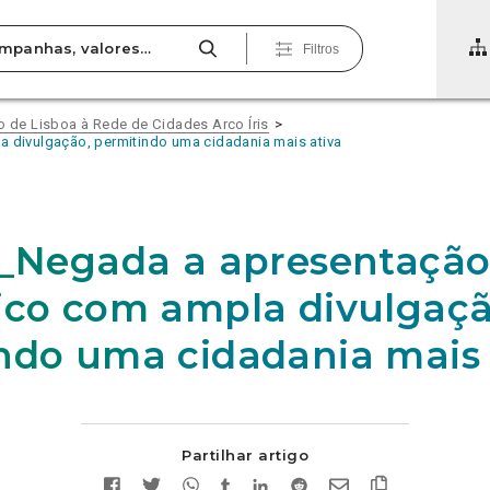
Filtros
de Lisboa à Rede de Cidades Arco Íris
 divulgação, permitindo uma cidadania mais ativa
7_Negada a apresentação
ico com ampla divulgaçã
ndo uma cidadania mais 
Partilhar artigo