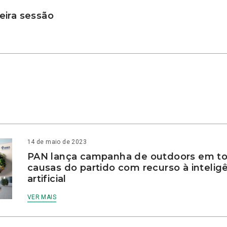
ira sessão
14 de maio de 2023
PAN lança campanha de outdoors em to
causas do partido com recurso à intelig
artificial
VER MAIS