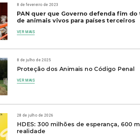
8 de fevereiro de 2023
PAN quer que Governo defenda fim do 
de animais vivos para países terceiros
VER MAIS
8 de julho de 2025
Proteção dos Animais no Código Penal
VER MAIS
28 de julho de 2026
HDES: 300 milhões de esperança, 600 m
realidade