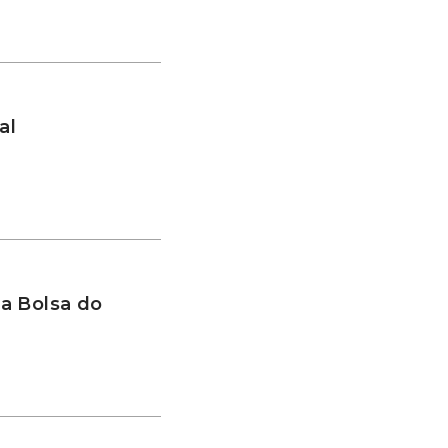
al
a Bolsa do