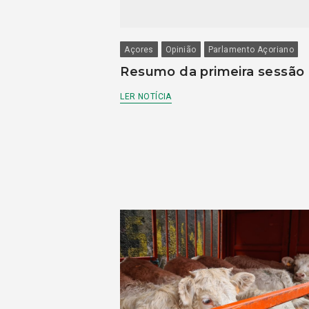
Açores
Opinião
Parlamento Açoriano
Resumo da primeira sessão
LER NOTÍCIA