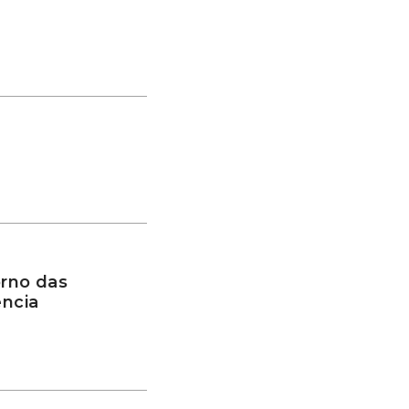
rno das
ência