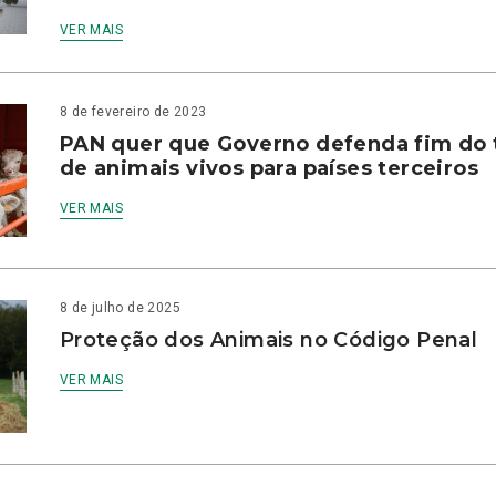
VER MAIS
8 de fevereiro de 2023
PAN quer que Governo defenda fim do 
de animais vivos para países terceiros
VER MAIS
8 de julho de 2025
Proteção dos Animais no Código Penal
VER MAIS