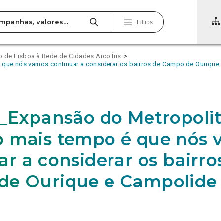
Filtros
de Lisboa à Rede de Cidades Arco Íris
 que nós vamos continuar a considerar os bairros de Campo de Ouriqu
6_Expansão do Metropoli
 mais tempo é que nós 
ar a considerar os bairro
de Ourique e Campolide