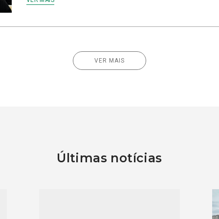
VER MAIS
VER MAIS
Últimas notícias