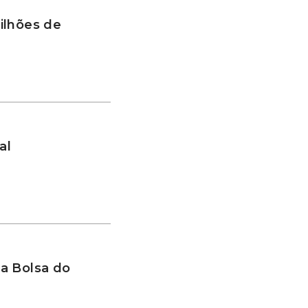
ilhões de
al
a Bolsa do