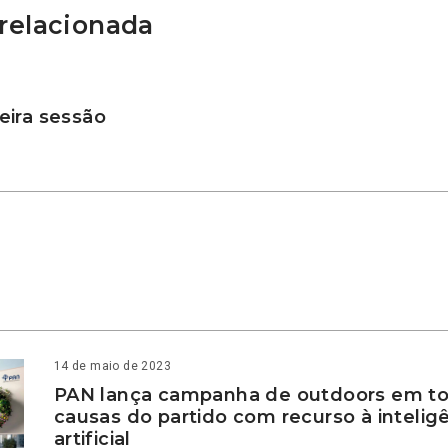
relacionada
ira sessão
14 de maio de 2023
PAN lança campanha de outdoors em to
causas do partido com recurso à intelig
artificial