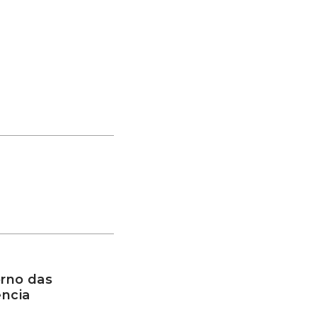
rno das
ência