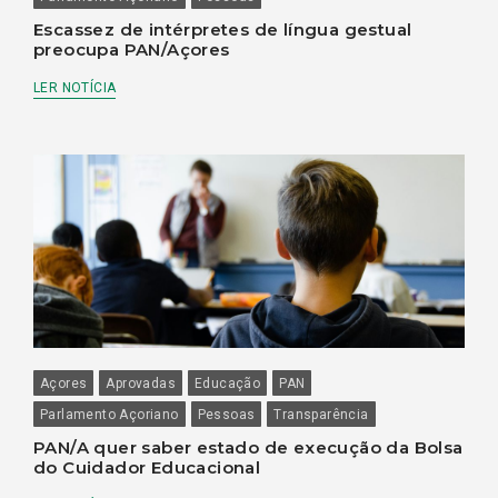
Escassez de intérpretes de língua gestual
preocupa PAN/Açores
LER NOTÍCIA
Açores
Aprovadas
Educação
PAN
Parlamento Açoriano
Pessoas
Transparência
PAN/A quer saber estado de execução da Bolsa
do Cuidador Educacional