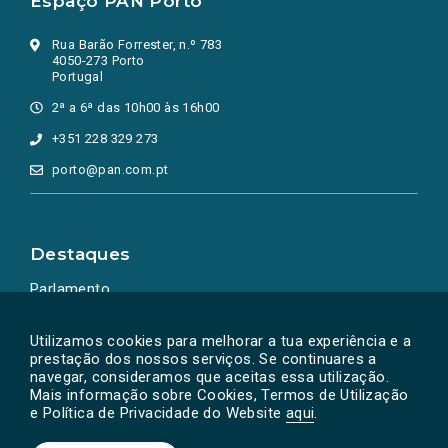
Espaço PAN Porto
Rua Barão Forrester, n.º 783
4050-273 Porto
Portugal
2ª a 6ª das 10h00 às 16h00
+351 228 329 273
porto@pan.com.pt
Destaques
Parlamento
Ação Política
Utilizamos cookies para melhorar a tua experiência e a
prestação dos nossos serviços. Se continuares a
navegar, consideramos que aceitas essa utilização.
Mais informação sobre Cookies, Termos de Utilização
e Política de Privacidade do Website
aqui
.