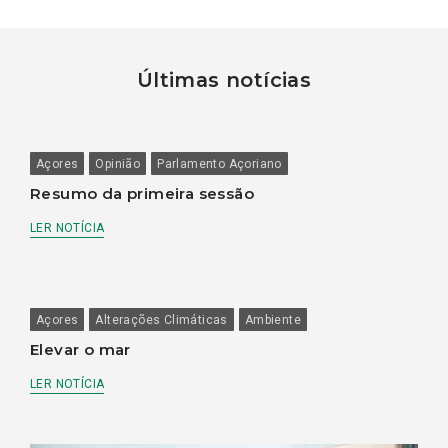
Últimas notícias
Açores
Opinião
Parlamento Açoriano
Resumo da primeira sessão
LER NOTÍCIA
Açores
Alterações Climáticas
Ambiente
Elevar o mar
LER NOTÍCIA