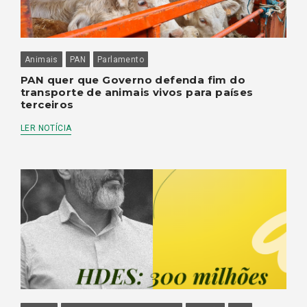
Animais
PAN
Parlamento
PAN quer que Governo defenda fim do
transporte de animais vivos para países
terceiros
LER NOTÍCIA