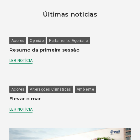
Últimas notícias
Açores
Opinião
Parlamento Açoriano
Resumo da primeira sessão
LER NOTÍCIA
Açores
Alterações Climáticas
Ambiente
Elevar o mar
LER NOTÍCIA