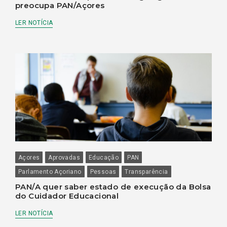
preocupa PAN/Açores
LER NOTÍCIA
Açores
Aprovadas
Educação
PAN
Parlamento Açoriano
Pessoas
Transparência
PAN/A quer saber estado de execução da Bolsa
do Cuidador Educacional
LER NOTÍCIA