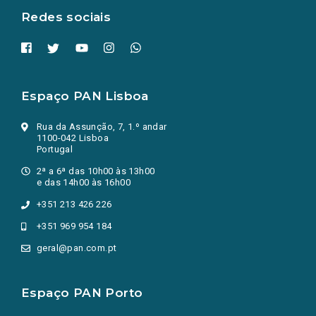
Redes sociais
Espaço PAN Lisboa
Rua da Assunção, 7, 1.º andar
1100-042 Lisboa
Portugal
2ª a 6ª das 10h00 às 13h00
e das 14h00 às 16h00
+351 213 426 226
+351 969 954 184
geral@pan.com.pt
Espaço PAN Porto