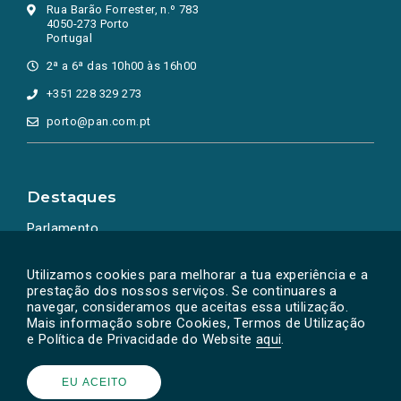
Rua Barão Forrester, n.º 783
4050-273 Porto
Portugal
2ª a 6ª das 10h00 às 16h00
+351 228 329 273
porto@pan.com.pt
Destaques
Parlamento
Ação Política
Utilizamos cookies para melhorar a tua experiência e a
prestação dos nossos serviços. Se continuares a
navegar, consideramos que aceitas essa utilização.
Mais informação sobre Cookies, Termos de Utilização
e Política de Privacidade do Website
aqui
.
EU ACEITO
Powered by
SOLOS
© PAN 2026