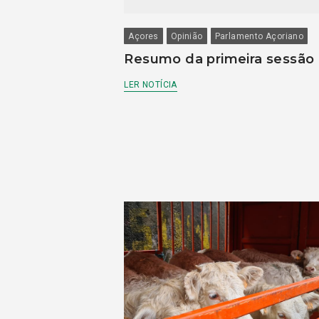
Açores
Opinião
Parlamento Açoriano
Resumo da primeira sessão
LER NOTÍCIA