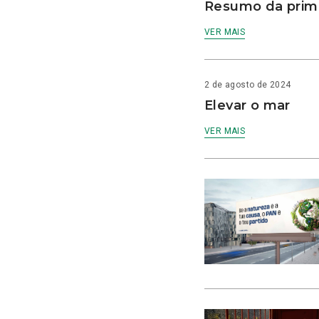
Resumo da prime
VER MAIS
2 de agosto de 2024
Elevar o mar
VER MAIS