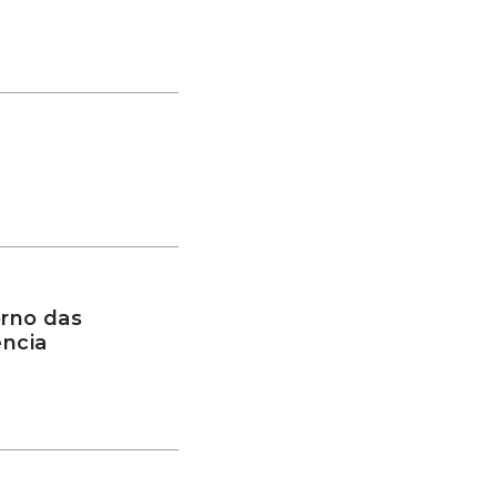
rno das
ência