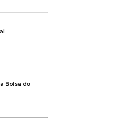
al
a Bolsa do