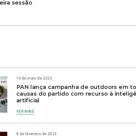
ira sessão
14 de maio de 2023
PAN lança campanha de outdoors em to
causas do partido com recurso à intelig
artificial
VER MAIS
8 de fevereiro de 2023