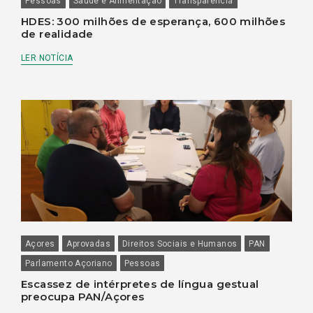
Pessoas
Saúde e Alimentação
Transparência
HDES: 300 milhões de esperança, 600 milhões
de realidade
LER NOTÍCIA
Açores
Aprovadas
Direitos Sociais e Humanos
PAN
Parlamento Açoriano
Pessoas
Escassez de intérpretes de língua gestual
preocupa PAN/Açores