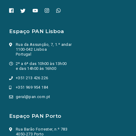
Espaço PAN Lisboa
Rua da Assunção, 7, 1.º andar
1100-042 Lisboa
Portugal
2ª a 6ª das 10h00 às 13h00
e das 14h00 às 16h00
+351 213 426 226
+351 969 954 184
geral@pan.com.pt
Espaço PAN Porto
Rua Barão Forrester, n.º 783
4050-273 Porto