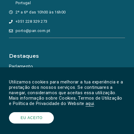
Portugal
2ª a 6ª das 10h00 às 16h00
+351 228 329 273
porto@pan.com.pt
Destaques
Parlamento
Ação Política
Utilizamos cookies para melhorar a tua experiência e a
prestação dos nossos serviços. Se continuares a
navegar, consideramos que aceitas essa utilização.
Mais informação sobre Cookies, Termos de Utilização
e Política de Privacidade do Website
aqui
.
EU ACEITO
Powered by
SOLOS
© PAN 2026