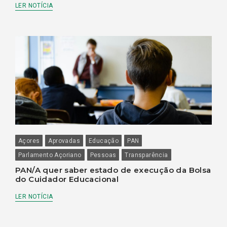
LER NOTÍCIA
Açores
Aprovadas
Educação
PAN
Parlamento Açoriano
Pessoas
Transparência
PAN/A quer saber estado de execução da Bolsa
do Cuidador Educacional
LER NOTÍCIA