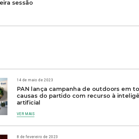
ira sessão
14 de maio de 2023
PAN lança campanha de outdoors em to
causas do partido com recurso à intelig
artificial
VER MAIS
8 de fevereiro de 2023