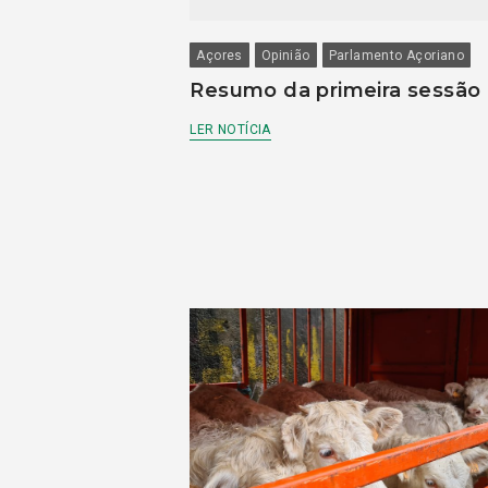
Açores
Opinião
Parlamento Açoriano
Resumo da primeira sessão
LER NOTÍCIA