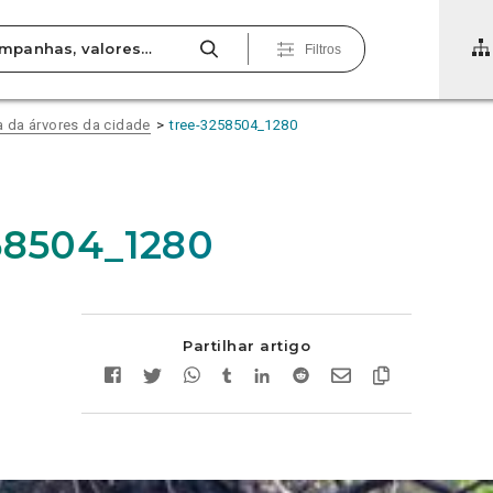
Filtros
 da árvores da cidade
tree-3258504_1280
58504_1280
Partilhar artigo