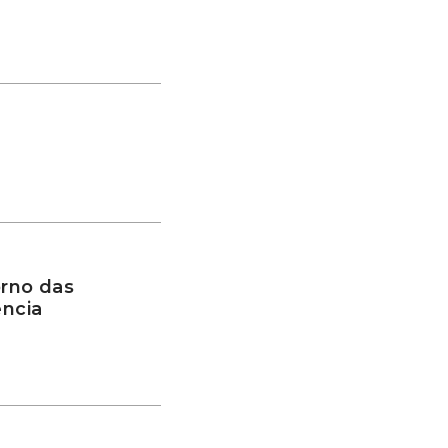
rno das
ência