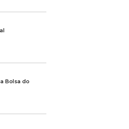
al
a Bolsa do