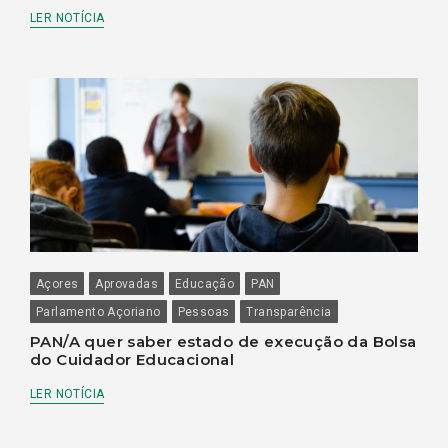
LER NOTÍCIA
Açores
Aprovadas
Educação
PAN
Parlamento Açoriano
Pessoas
Transparência
PAN/A quer saber estado de execução da Bolsa
do Cuidador Educacional
LER NOTÍCIA