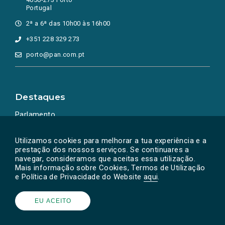
Portugal
2ª a 6ª das 10h00 às 16h00
+351 228 329 273
porto@pan.com.pt
Destaques
Parlamento
Ação Política
Utilizamos cookies para melhorar a tua experiência e a
prestação dos nossos serviços. Se continuares a
navegar, consideramos que aceitas essa utilização.
Mais informação sobre Cookies, Termos de Utilização
e Política de Privacidade do Website
aqui
.
EU ACEITO
Powered by
SOLOS
© PAN 2026