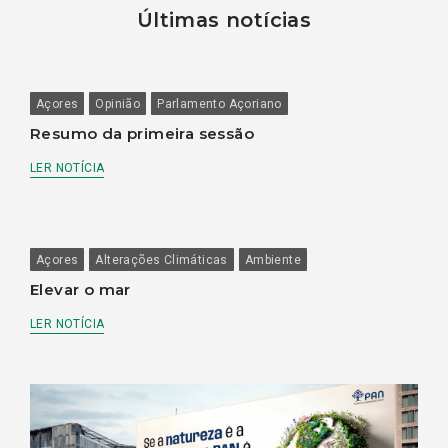
Últimas notícias
Açores
Opinião
Parlamento Açoriano
Resumo da primeira sessão
LER NOTÍCIA
Açores
Alterações Climáticas
Ambiente
Elevar o mar
LER NOTÍCIA