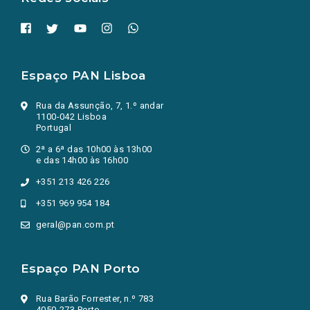
Espaço PAN Lisboa
Rua da Assunção, 7, 1.º andar
1100-042 Lisboa
Portugal
2ª a 6ª das 10h00 às 13h00
e das 14h00 às 16h00
+351 213 426 226
+351 969 954 184
geral@pan.com.pt
Espaço PAN Porto
Rua Barão Forrester, n.º 783
4050-273 Porto