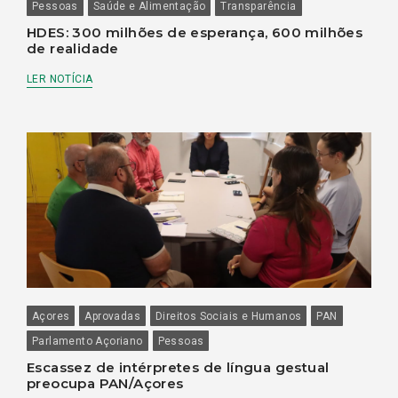
Pessoas
Saúde e Alimentação
Transparência
HDES: 300 milhões de esperança, 600 milhões
de realidade
LER NOTÍCIA
Açores
Aprovadas
Direitos Sociais e Humanos
PAN
Parlamento Açoriano
Pessoas
Escassez de intérpretes de língua gestual
preocupa PAN/Açores