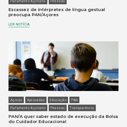
Parlamento Açoriano
Pessoas
Escassez de intérpretes de língua gestual
preocupa PAN/Açores
LER NOTÍCIA
Açores
Aprovadas
Educação
PAN
Parlamento Açoriano
Pessoas
Transparência
PAN/A quer saber estado de execução da Bolsa
do Cuidador Educacional