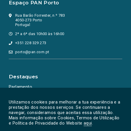
Espaço PAN Porto
Rua Barão Forrester, n.º 783
4050-273 Porto
Portugal
2ª a 6ª das 10h00 às 16h00
+351 228 329 273
porto@pan.com.pt
Destaques
Parlamento
Ação Política
Utilizamos cookies para melhorar a tua experiência e a
prestação dos nossos serviços. Se continuares a
navegar, consideramos que aceitas essa utilização.
Mais informação sobre Cookies, Termos de Utilização
e Política de Privacidade do Website
aqui
.