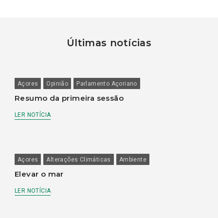
Últimas notícias
Açores
Opinião
Parlamento Açoriano
Resumo da primeira sessão
LER NOTÍCIA
Açores
Alterações Climáticas
Ambiente
Elevar o mar
LER NOTÍCIA