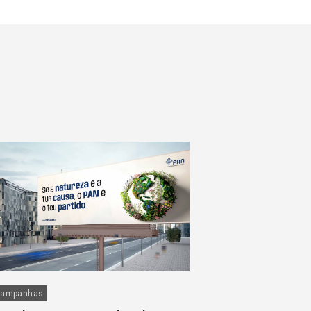
ampanhas