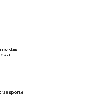
rno das
ência
transporte