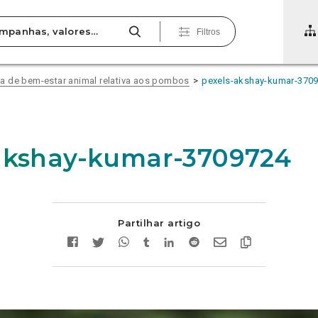
Filtros
a de bem-estar animal relativa aos pombos
pexels-akshay-kumar-370
akshay-kumar-3709724
Partilhar artigo