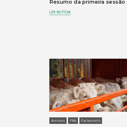
Resumo da primeira sessão
LER NOTÍCIA
Animais
PAN
Parlamento