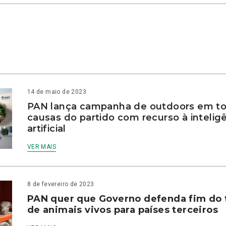
14 de maio de 2023
PAN lança campanha de outdoors em to
causas do partido com recurso à intelig
artificial
VER MAIS
8 de fevereiro de 2023
PAN quer que Governo defenda fim do 
de animais vivos para países terceiros