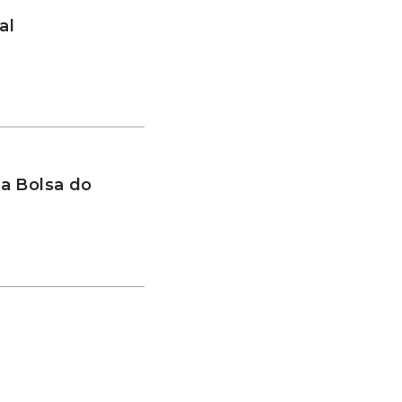
al
a Bolsa do