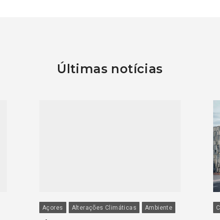
Últimas notícias
Açores
Alterações Climáticas
Ambiente
C