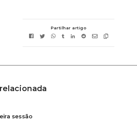
Partilhar artigo
relacionada
ira sessão