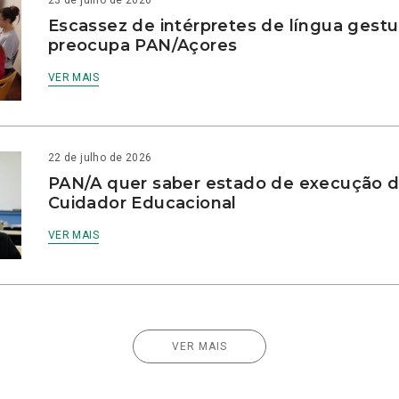
23 de julho de 2026
Escassez de intérpretes de língua gestu
preocupa PAN/Açores
VER MAIS
22 de julho de 2026
PAN/A quer saber estado de execução d
Cuidador Educacional
VER MAIS
VER MAIS