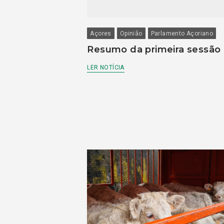
Açores
Opinião
Parlamento Açoriano
Resumo da primeira sessão
LER NOTÍCIA