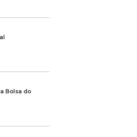
al
a Bolsa do