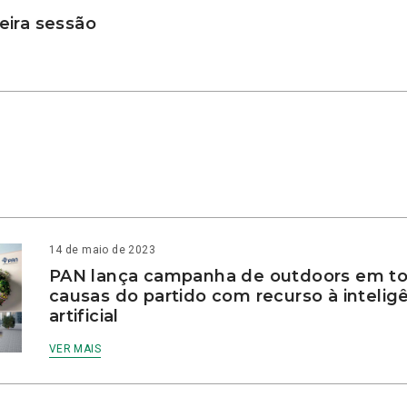
ira sessão
14 de maio de 2023
PAN lança campanha de outdoors em to
causas do partido com recurso à intelig
artificial
VER MAIS