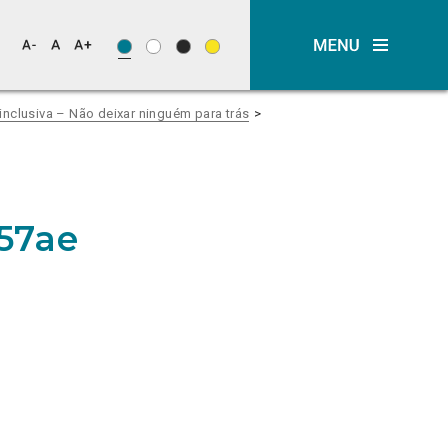
nclusiva – Não deixar ninguém para trás
57ae