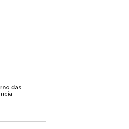
rno das
ência