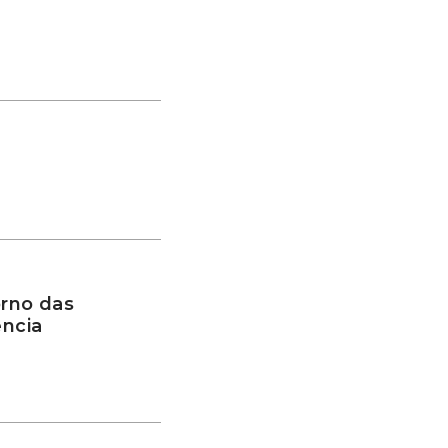
rno das
ência