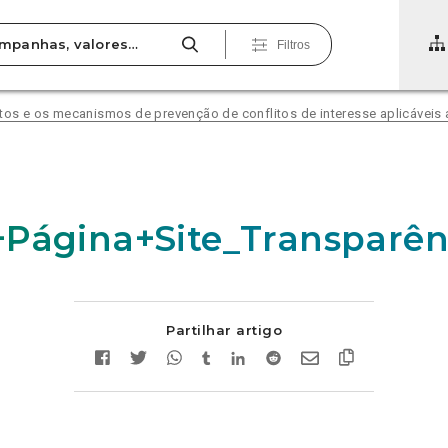
Filtros
tos e os mecanismos de prevenção de conflitos de interesse aplicáveis a
Página+Site_Transparên
Partilhar artigo