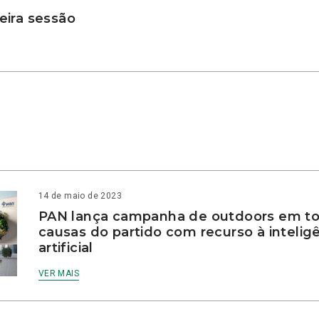
ira sessão
14 de maio de 2023
PAN lança campanha de outdoors em to
causas do partido com recurso à intelig
artificial
VER MAIS