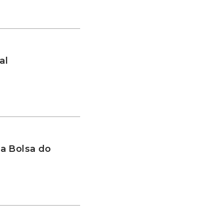
al
a Bolsa do