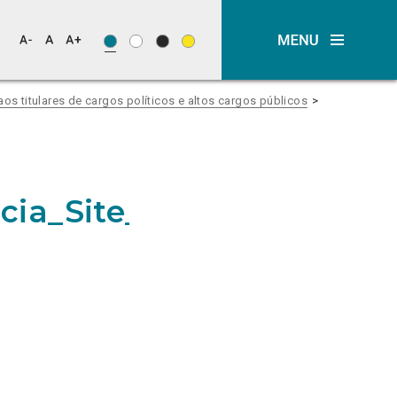
os titulares de cargos políticos e altos cargos públicos
cia_Site_2023_PAN+Naci