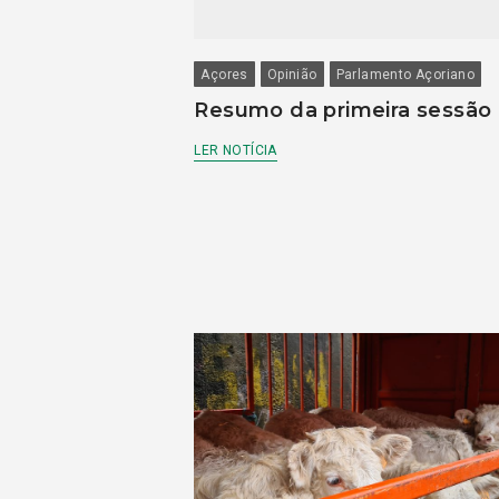
Açores
Opinião
Parlamento Açoriano
Resumo da primeira sessão
LER NOTÍCIA