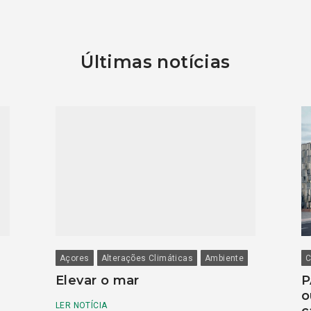
Últimas notícias
Açores
Alterações Climáticas
Ambiente
C
Elevar o mar
P
o
LER NOTÍCIA