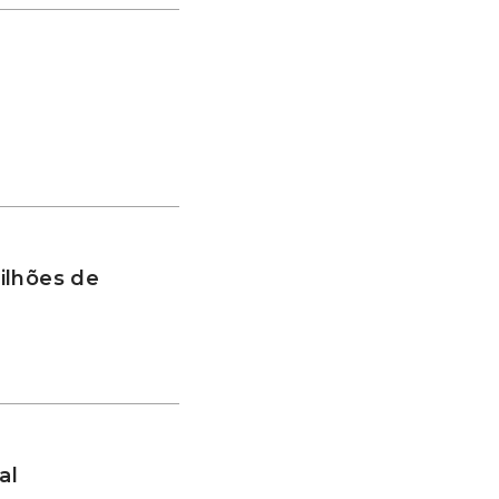
ilhões de
al