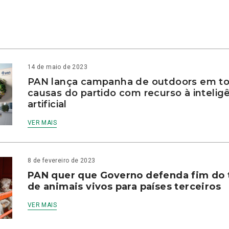
14 de maio de 2023
PAN lança campanha de outdoors em to
causas do partido com recurso à intelig
artificial
VER MAIS
8 de fevereiro de 2023
PAN quer que Governo defenda fim do 
de animais vivos para países terceiros
VER MAIS