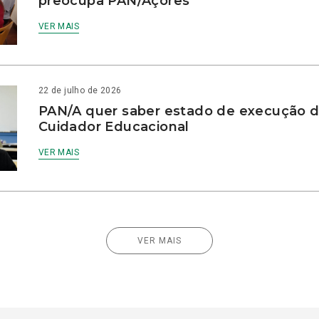
preocupa PAN/Açores
VER MAIS
22 de julho de 2026
PAN/A quer saber estado de execução d
Cuidador Educacional
VER MAIS
VER MAIS