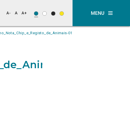
ho_Nota_Chip_e_Registo_de_Animais-01
_de_Animais-