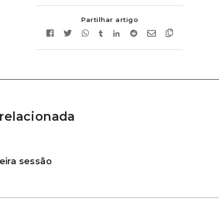
Partilhar artigo
relacionada
ira sessão