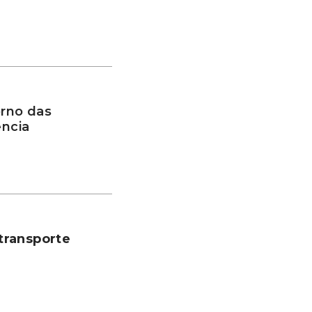
rno das
ência
transporte