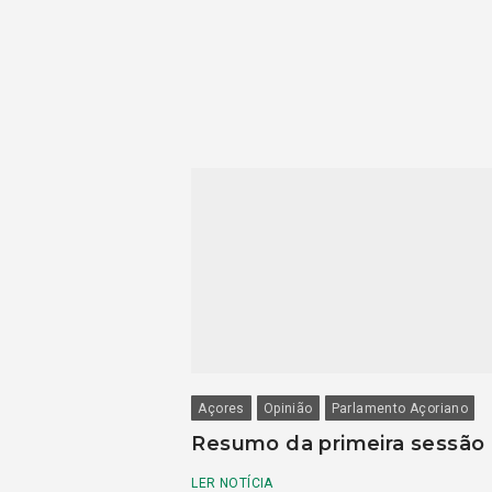
Açores
Opinião
Parlamento Açoriano
Resumo da primeira sessão
LER NOTÍCIA