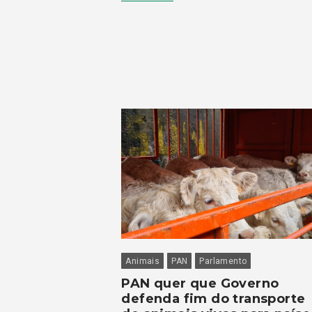
Animais
PAN
Parlamento
PAN quer que Governo
defenda fim do transporte