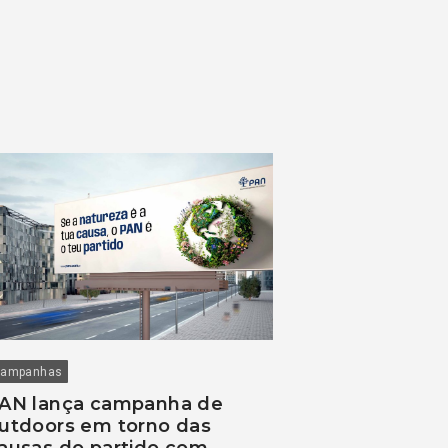
ampanhas
AN lança campanha de
utdoors em torno das