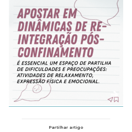
Partilhar artigo