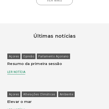
VER MAIS
Últimas notícias
Açores
Opinião
Parlamento Açoriano
Resumo da primeira sessão
LER NOTÍCIA
Açores
Alterações Climáticas
Ambiente
Elevar o mar