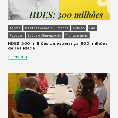
Açores
Direitos Sociais e Humanos
Opinião
PAN
Pessoas
Saúde e Alimentação
Transparência
HDES: 300 milhões de esperança, 600 milhões
de realidade
LER NOTÍCIA