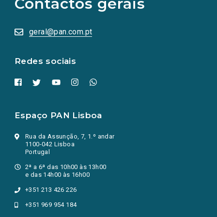
Contactos gerais
redes
sociais
abrem
numa
geral@pan.com.pt
nova
aba.)
Redes sociais
Espaço PAN Lisboa
Rua da Assunção, 7, 1.º andar
1100-042 Lisboa
Portugal
2ª a 6ª das 10h00 às 13h00
e das 14h00 às 16h00
+351 213 426 226
+351 969 954 184