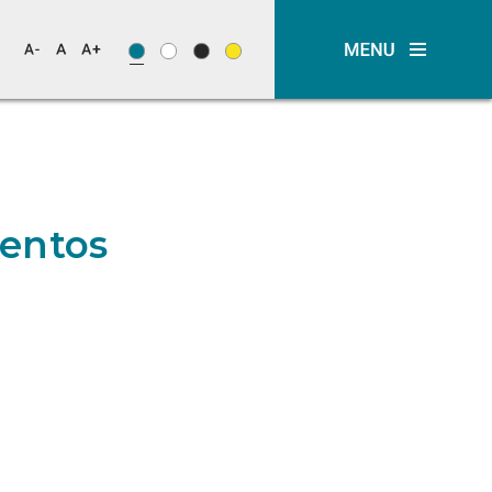
entos