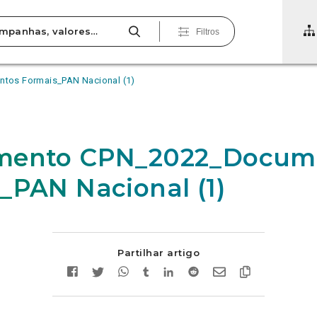
Filtros
tos Formais_PAN Nacional (1)
mento CPN_2022_Docum
_PAN Nacional (1)
Partilhar artigo