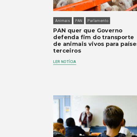
Animais
PAN
Parlamento
PAN quer que Governo
defenda fim do transporte
de animais vivos para paíse
terceiros
LER NOTÍCIA