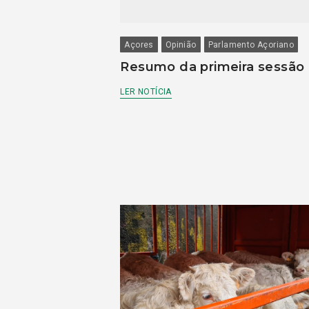
Açores
Opinião
Parlamento Açoriano
Resumo da primeira sessão
LER NOTÍCIA