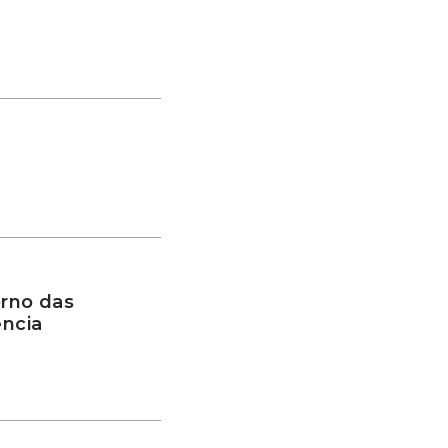
rno das
ência