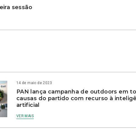
ira sessão
14 de maio de 2023
PAN lança campanha de outdoors em to
causas do partido com recurso à intelig
artificial
VER MAIS