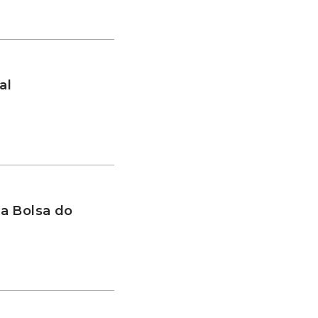
al
a Bolsa do