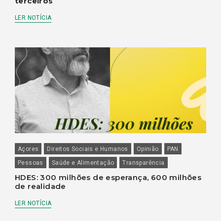
terceiros
LER NOTÍCIA
Açores
Direitos Sociais e Humanos
Opinião
PAN
Pessoas
Saúde e Alimentação
Transparência
HDES: 300 milhões de esperança, 600 milhões
de realidade
LER NOTÍCIA