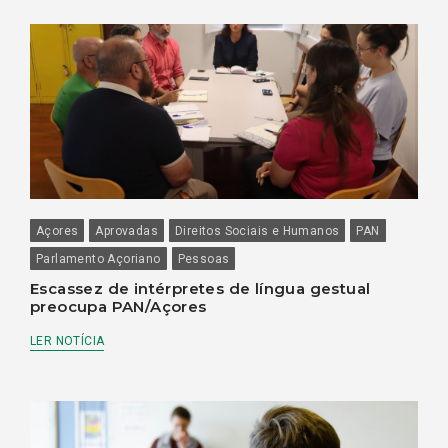
Açores
Aprovadas
Direitos Sociais e Humanos
PAN
Parlamento Açoriano
Pessoas
Escassez de intérpretes de língua gestual
preocupa PAN/Açores
LER NOTÍCIA