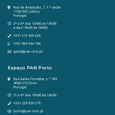
Rua da Assunção, 7, 1.º andar
1100-042 Lisboa
Portugal
2ª a 6ª das 10h00 às 13h00
e das 14h00 às 16h00
+351 213 426 226
+351 969 954 184
geral@pan.com.pt
Espaço PAN Porto
Rua Barão Forrester, n.º 783
4050-273 Porto
Portugal
2ª a 6ª das 10h00 às 16h00
+351 228 329 273
porto@pan.com.pt