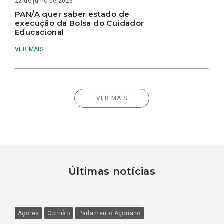
22 de julho de 2026
PAN/A quer saber estado de
execução da Bolsa do Cuidador
Educacional
VER MAIS
VER MAIS
Últimas notícias
Açores
Opinião
Parlamento Açoriano