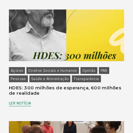
Açores
Direitos Sociais e Humanos
Opinião
PAN
Pessoas
Saúde e Alimentação
Transparência
HDES: 300 milhões de esperança, 600 milhões
de realidade
LER NOTÍCIA