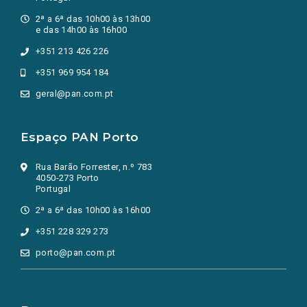
2ª a 6ª das 10h00 às 13h00
e das 14h00 às 16h00
+351 213 426 226
+351 969 954 184
geral@pan.com.pt
Espaço PAN Porto
Rua Barão Forrester, n.º 783
4050-273 Porto
Portugal
2ª a 6ª das 10h00 às 16h00
+351 228 329 273
porto@pan.com.pt