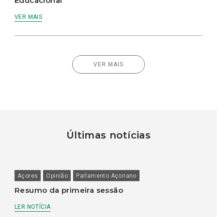
Educacional
VER MAIS
VER MAIS
Últimas notícias
Açores
Opinião
Parlamento Açoriano
Resumo da primeira sessão
LER NOTÍCIA