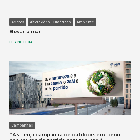
Açores
Alterações Climáticas
Ambiente
Elevar o mar
LER NOTÍCIA
Campanhas
PAN lança campanha de outdoors em torno