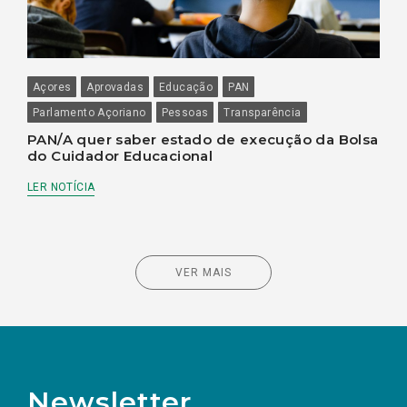
Açores
Aprovadas
Educação
PAN
Parlamento Açoriano
Pessoas
Transparência
PAN/A quer saber estado de execução da Bolsa
do Cuidador Educacional
LER NOTÍCIA
VER MAIS
Newsletter