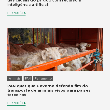
das causas do partido com recurso à
inteligência artificial
LER NOTÍCIA
Animais
PAN
Parlamento
PAN quer que Governo defenda fim do
transporte de animais vivos para países
terceiros
LER NOTÍCIA